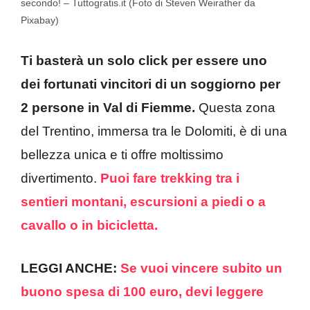
secondo! – Tuttogratis.it (Foto di Steven Weirather da
Pixabay)
Ti basterà un solo click per essere uno
dei fortunati vincitori di un soggiorno per
2 persone in Val di Fiemme.
Questa zona
del Trentino, immersa tra le Dolomiti, è di una
bellezza unica e ti offre moltissimo
divertimento.
Puoi fare trekking tra i
sentieri montani, escursioni a piedi o a
cavallo o in bicicletta.
LEGGI ANCHE:
Se vuoi vincere subito un
buono spesa di 100 euro, devi leggere