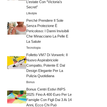
L’estate Con “Victoria’s
Secret”
Lifestyle
Perché Prendere Il Sole
Senza Protezione È
Pericoloso: I Danni Invisibili
Che Minacciano La Pelle E
La Salute
Tecnologia
Folletto VM7 Di Vorwerk: Il
Nuovo Aspirabriciole
Compatto, Potente E Dal
Design Elegante Per La
Pulizia Quotidiana
Bonus
Bonus Centri Estivi INPS
2025: Fino A 400 Euro Per Le
Famiglie Con Figli Dai 3 Ai 14
Anni, Ecco Chi Può