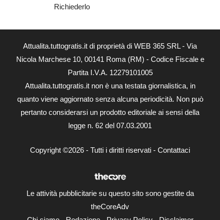
Richiederlo
Attualita.tuttogratis.it di proprietà di WEB 365 SRL - Via
Nicola Marchese 10, 00141 Roma (RM) - Codice Fiscale e
Partita I.V.A. 12279101005
Attualita.tuttogratis.it non è una testata giornalistica, in
quanto viene aggiornato senza alcuna periodicità. Non può
pertanto considerarsi un prodotto editoriale ai sensi della
legge n. 62 del 07.03.2001
Copyright ©2026 - Tutti i diritti riservati -
Contattaci
Le attività pubblicitarie su questo sito sono gestite da
theCoreAdv
Chi siamo
-
Redazione
-
Privacy Policy
-
Disclaimer