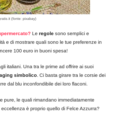
ratis.it (fonte: pixabay)
supermercato?
Le
regole
sono semplici e
ità e di mostrare quali sono le tue preferenze in
vincere 100 euro in buoni spesa!
i italiani. Una tra le prime ad offrire ai suoi
aging simbolico
. Ci basta girare tra le corsie dei
e dal blu inconfondibile dei loro flaconi.
ote pure, le quali rimandano immediatamente
er eccellenza è proprio quello di Felce Azzurra?