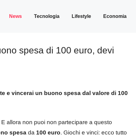
News
Tecnologia
Lifestyle
Economia
uono spesa di 100 euro, devi
te e vincerai un buono spesa dal valore di 100
ti? E allora non puoi non partecipare a questo
no spesa
da
100 euro
. Giochi e vinci: ecco tutto