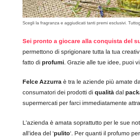
Scegli la fragranza e aggiudicati tanti premi esclusivi. Tuttog
Sei pronto a giocare alla conquista del 
permettono di sprigionare tutta la tua creativ
fatto di
profumi
. Grazie alle tue idee, puoi 
Felce Azzurra
è tra le aziende più amate dagl
consumatori dei prodotti di
qualità
dal
pack
supermercati per farci immediatamente attrarr
L’azienda è amata soprattutto per le sue n
all’idea del ‘
pulito
‘. Per quanti il profumo p