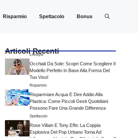
Risparmio
Spettacolo
Bonus
Articoli Recenti
Lifestyle
Occhiali Da Sole: Scopri Come Scegliere Il
Modello Perfetto In Base Alla Forma Del
Tuo Viso!
Risparmio
Risparmiare Acqua E Dire Addio Alla
Plastica: Come Piccoli Gesti Quotidiani
Possono Fare Una Grande Differenza
Spettacolo
Rose Villain E Tony Effe: La Coppia
Esplosiva Del Pop Urbano Torna Ad