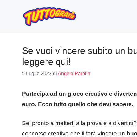
Vai
al
contenuto
Se vuoi vincere subito un b
leggere qui!
5 Luglio 2022
di
Angela Parolin
Partecipa ad un gioco creativo e diverten
euro. Ecco tutto quello che devi sapere.
Sei pronto a metterti alla prova e a divertir
concorso creativo che ti farà vincere un
buo