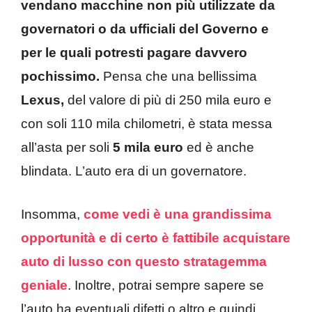
vendano macchine non più utilizzate da
governatori o da ufficiali del Governo e
per le quali potresti pagare davvero
pochissimo.
Pensa che una bellissima
Lexus,
del valore di più di 250 mila euro e
con soli 110 mila chilometri, è stata messa
all’asta per soli
5 mila euro
ed è anche
blindata. L’auto era di un governatore.
Insomma,
come vedi è una grandissima
opportunità e di certo è fattibile acquistare
auto di lusso con questo stratagemma
geniale
. Inoltre, potrai sempre sapere se
l’auto ha eventuali difetti o altro e quindi