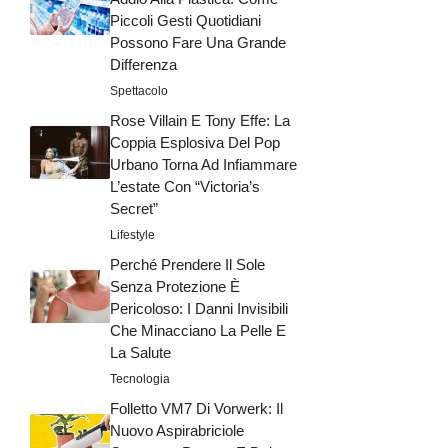
Piccoli Gesti Quotidiani
Possono Fare Una Grande
Differenza
Spettacolo
Rose Villain E Tony Effe: La
Coppia Esplosiva Del Pop
Urbano Torna Ad Infiammare
L’estate Con “Victoria’s
Secret”
Lifestyle
Perché Prendere Il Sole
Senza Protezione È
Pericoloso: I Danni Invisibili
Che Minacciano La Pelle E
La Salute
Tecnologia
Folletto VM7 Di Vorwerk: Il
Nuovo Aspirabriciole