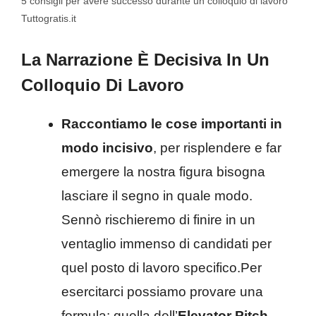
5 consigli per avere successo durante un colloquio di lavoro
Tuttogratis.it
La Narrazione È Decisiva In Un
Colloquio Di Lavoro
Raccontiamo le cose importanti in
modo incisivo
, per risplendere e far
emergere la nostra figura bisogna
lasciare il segno in quale modo.
Sennò rischieremo di finire in un
ventaglio immenso di candidati per
quel posto di lavoro specifico.Per
esercitarci possiamo provare una
formula: quella dell’
Elevator Pitch
.