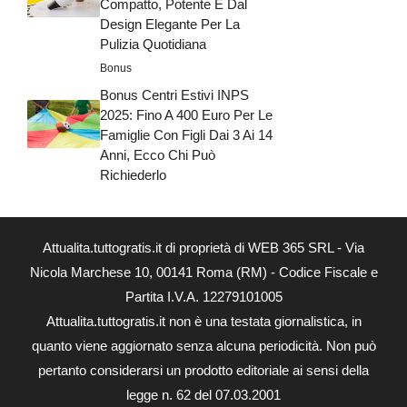
Compatto, Potente E Dal
Design Elegante Per La
Pulizia Quotidiana
Bonus
Bonus Centri Estivi INPS
2025: Fino A 400 Euro Per Le
Famiglie Con Figli Dai 3 Ai 14
Anni, Ecco Chi Può
Richiederlo
Attualita.tuttogratis.it di proprietà di WEB 365 SRL - Via
Nicola Marchese 10, 00141 Roma (RM) - Codice Fiscale e
Partita I.V.A. 12279101005
Attualita.tuttogratis.it non è una testata giornalistica, in
quanto viene aggiornato senza alcuna periodicità. Non può
pertanto considerarsi un prodotto editoriale ai sensi della
legge n. 62 del 07.03.2001