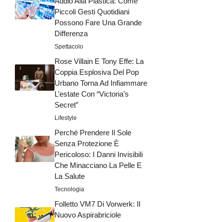
Addio Alla Plastica: Come
Piccoli Gesti Quotidiani
Possono Fare Una Grande
Differenza
Spettacolo
Rose Villain E Tony Effe: La
Coppia Esplosiva Del Pop
Urbano Torna Ad Infiammare
L’estate Con “Victoria’s
Secret”
Lifestyle
Perché Prendere Il Sole
Senza Protezione È
Pericoloso: I Danni Invisibili
Che Minacciano La Pelle E
La Salute
Tecnologia
Folletto VM7 Di Vorwerk: Il
Nuovo Aspirabriciole