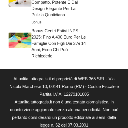
Compatto, Potente E Dal
Design Elegante Per La
Pulizia Quotidiana
Bonus
Bonus Centri Estivi INPS
2025: Fino A 400 Euro Per Le
Famiglie Con Figli Dai 3 Ai 14
Anni, Ecco Chi Può
Richiederlo
Attualita.tuttogratis.it di proprietà di WEB 365 SRL - Via
Nicola Marchese 10, 00141 Roma (RM) - Codice Fiscale e
Partita I.V.A. 12279101005
Attualita.tuttogratis.it non è una testata giornalistica, in
quanto viene aggiornato senza alcuna periodicità. Non può
pertanto considerarsi un prodotto editoriale ai sensi della
legge n. 62 del 07.03.2001