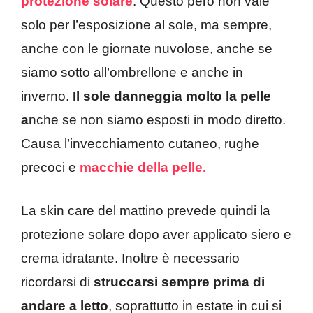
protezione solare
. Questo però non vale
solo per l’esposizione al sole, ma sempre,
anche con le giornate nuvolose, anche se
siamo sotto all’ombrellone e anche in
inverno.
Il sole danneggia molto la pelle
a
nche se non siamo esposti in modo diretto.
Causa l’invecchiamento cutaneo, rughe
precoci e
macchie della pelle.
La skin care del mattino prevede quindi la
protezione solare dopo aver applicato siero e
crema idratante. Inoltre è necessario
ricordarsi di
struccarsi sempre prima di
andare a letto
, soprattutto in estate in cui si