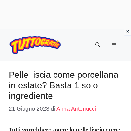
Vai
al
Menu
contenuto
Pelle liscia come porcellana
in estate? Basta 1 solo
ingrediente
21 Giugno 2023
di
Anna Antonucci
Tutti vorrebbero avere la pelle liscia come