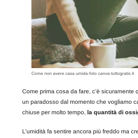
Come non avere casa umida-foto canva-tuttogratis.it
Come prima cosa da fare, c’è sicuramente q
un paradosso dal momento che vogliamo ca
chiuse per molto tempo,
la quantità di oss
L’umidità fa sentire ancora più freddo ma c