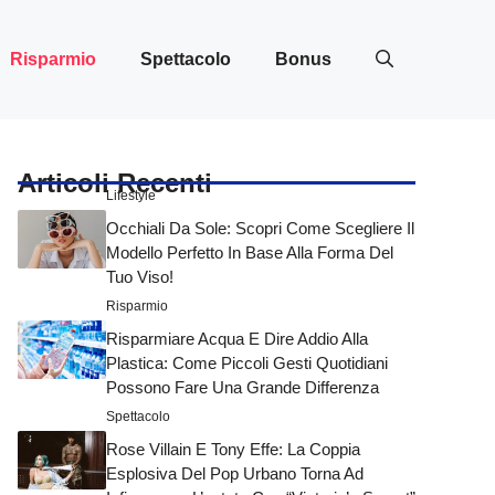
Risparmio
Spettacolo
Bonus
Articoli Recenti
Lifestyle
Occhiali Da Sole: Scopri Come Scegliere Il
Modello Perfetto In Base Alla Forma Del
Tuo Viso!
Risparmio
Risparmiare Acqua E Dire Addio Alla
Plastica: Come Piccoli Gesti Quotidiani
Possono Fare Una Grande Differenza
Spettacolo
Rose Villain E Tony Effe: La Coppia
Esplosiva Del Pop Urbano Torna Ad