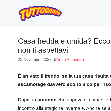
Vai
al
contenuto
Casa fredda e umida? Ecco 
non ti aspettavi
23 Novembre 2022
di
Anna Antonucci
È arrivato il freddo, se la tua casa risult
escamotage davvero economico per risol
Dopo un
autunno
che sapeva di estate, le
incontro alla stagione invernale. Anche se anc