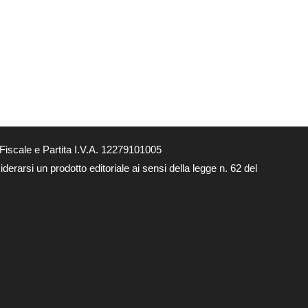
Fiscale e Partita I.V.A. 12279101005
derarsi un prodotto editoriale ai sensi della legge n. 62 del