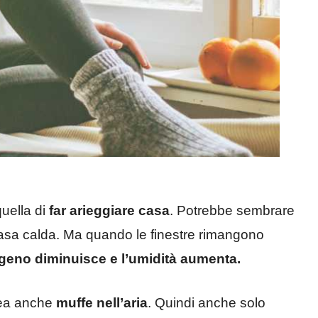
uella di
far arieggiare casa
. Potrebbe sembrare
sa calda. Ma quando le finestre rimangono
igeno diminuisce e l’umidità aumenta.
rea anche
muffe nell’aria
. Quindi anche solo