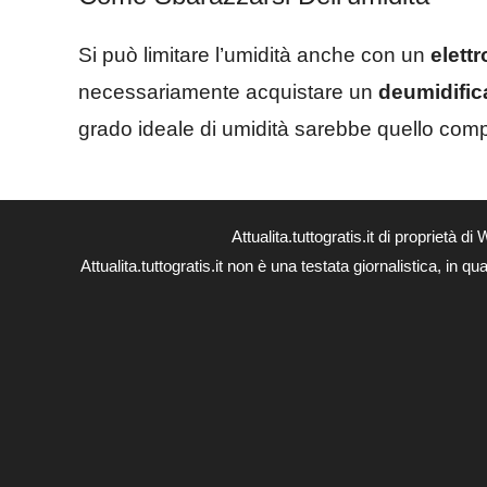
Si può limitare l’umidità anche con un
elett
necessariamente acquistare un
deumidific
grado ideale di umidità sarebbe quello compr
Attualita.tuttogratis.it di proprie
Attualita.tuttogratis.it non è una testata giornalistica, in