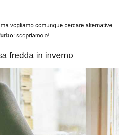
, ma vogliamo comunque cercare alternative
furbo
: scopriamolo!
sa fredda in inverno