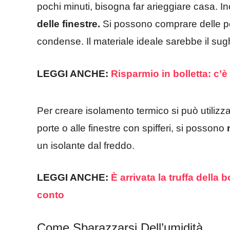
pochi minuti, bisogna far arieggiare casa. I
delle finestre.
Si possono comprare delle pel
condense. Il materiale ideale sarebbe il sug
LEGGI ANCHE:
Risparmio in bolletta: c
Per creare isolamento termico si può utilizz
porte o alle finestre con spifferi, si possono
un isolante dal freddo.
LEGGI ANCHE:
È arrivata la truffa della b
conto
Come Sbarazzarsi Dell’umidità