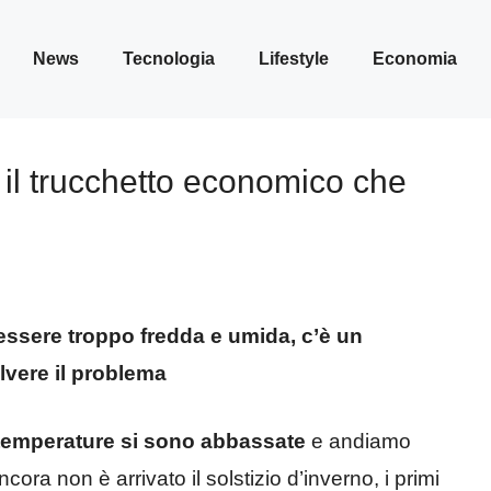
News
Tecnologia
Lifestyle
Economia
il trucchetto economico che
a essere troppo fredda e umida, c’è un
vere il problema
temperature si sono abbassate
e andiamo
ora non è arrivato il solstizio d’inverno, i primi