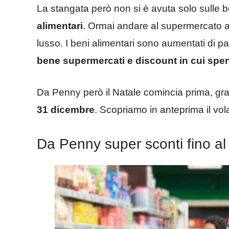
La stangata però non si è avuta solo sulle b
alimentari
. Ormai andare al supermercato a
lusso. I beni alimentari sono aumentati di p
bene supermercati e discount in cui spe
Da Penny però il Natale comincia prima, gra
31 dicembre
. Scopriamo in anteprima il vol
Da Penny super sconti fino a