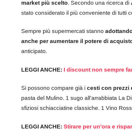
market più scelto
. Secondo una ricerca di
stato considerato il più conveniente di tutti
Sempre più supermercati stanno
adottando 
anche per aumentare il potere di acquist
anticipato.
LEGGI ANCHE:
I discount non sempre fa
Si possono compare già i
cesti con prezzi
pasta del Mulino. 1 sugo all’arrabbiata L
sfiziosi schiacciatine classiche. 1 Vino Ros
LEGGI ANCHE:
Stirare per un’ora e rispa