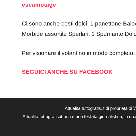
escamotage
Ci sono anche cesti dolci, 1 panettone Baloc
Morbide assortite Sperlari. 1 Spumante Dol
Per visionare il volantino in modo completo
SEGUICI ANCHE SU FACEBOOK
Attualita.tuttogratis.it di proprie
Attualita.tuttogratis.it non è una testata giornalistica, in