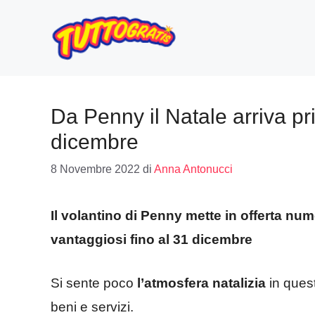
Vai
al
contenuto
Da Penny il Natale arriva pri
dicembre
8 Novembre 2022
di
Anna Antonucci
Il volantino di Penny mette in offerta nume
vantaggiosi fino al 31 dicembre
Si sente poco
l’atmosfera natalizia
in quest
beni e servizi.