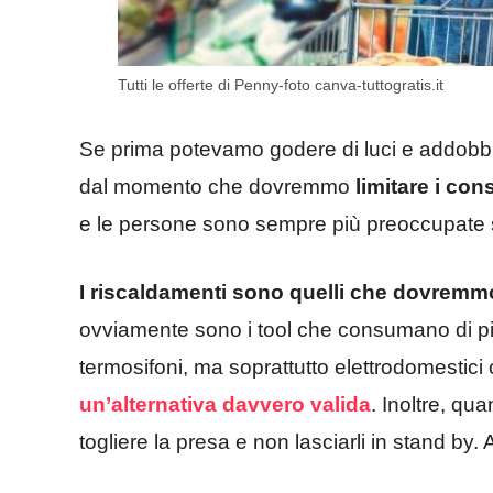
Tutti le offerte di Penny-foto canva-tuttogratis.it
Se prima potevamo godere di luci e addobbi 
dal momento che dovremmo
limitare i con
e le persone sono sempre più preoccupate s
I riscaldamenti sono quelli che dovremmo 
ovviamente sono i tool che consumano di più
termosifoni, ma soprattutto elettrodomestic
un’alternativa davvero valida
. Inoltre, q
togliere la presa e non lasciarli in stand by. A