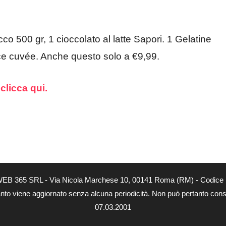
co 500 gr, 1 cioccolato al latte Sapori. 1 Gelatine
ce cuvée. Anche questo solo a €9,99.
,
clicca qui.
tà di WEB 365 SRL - Via Nicola Marchese 10, 00141 Roma (RM) - Codice 
 quanto viene aggiornato senza alcuna periodicità. Non può pertanto consi
07.03.2001