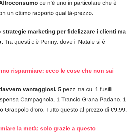
Altroconsumo
ce n’è uno in particolare che è
 con un ottimo rapporto qualità-prezzo.
strategie marketing per fidelizzare i clienti ma
o.
Tra questi c’è Penny, dove il Natale si è
nno risparmiare: ecco le cose che non sai
 davvero vantaggiosi.
5 pezzi tra cui 1 fusilli
a Dispensa Campagnola. 1 Trancio Grana Padano. 1
so Grappolo d’oro. Tutto questo al prezzo di €9,99.
rmiare la metà: solo grazie a questo