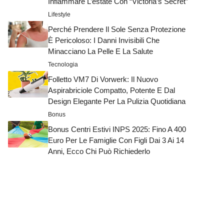
Infiammare L’estate Con “Victoria’s Secret”
Lifestyle
Perché Prendere Il Sole Senza Protezione
È Pericoloso: I Danni Invisibili Che
Minacciano La Pelle E La Salute
Tecnologia
Folletto VM7 Di Vorwerk: Il Nuovo
Aspirabriciole Compatto, Potente E Dal
Design Elegante Per La Pulizia Quotidiana
Bonus
Bonus Centri Estivi INPS 2025: Fino A 400
Euro Per Le Famiglie Con Figli Dai 3 Ai 14
Anni, Ecco Chi Può Richiederlo