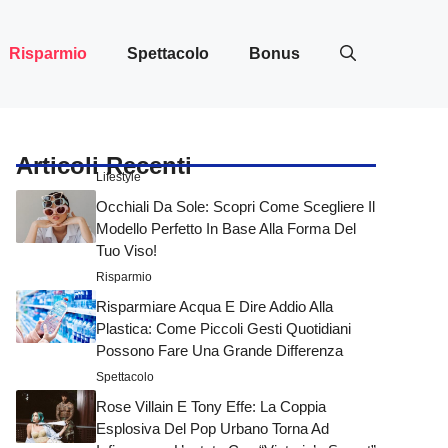
Risparmio
Spettacolo
Bonus
Articoli Recenti
Lifestyle
Occhiali Da Sole: Scopri Come Scegliere Il
Modello Perfetto In Base Alla Forma Del
Tuo Viso!
Risparmio
Risparmiare Acqua E Dire Addio Alla
Plastica: Come Piccoli Gesti Quotidiani
Possono Fare Una Grande Differenza
Spettacolo
Rose Villain E Tony Effe: La Coppia
Esplosiva Del Pop Urbano Torna Ad