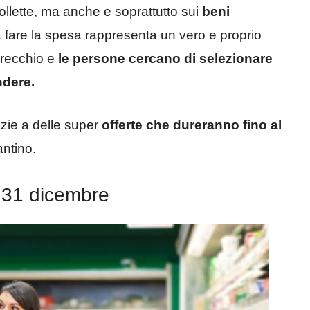
ollette, ma anche e soprattutto sui
beni
 fare la spesa rappresenta un vero e proprio
arecchio e
le persone cercano di selezionare
ndere.
zie a delle super
offerte che dureranno fino al
antino.
l 31 dicembre