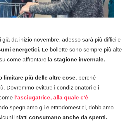
già da inizio novembre, adesso sarà più difficile
sumi energetici.
Le bollette sono sempre più alte
u come affrontare la
stagione invernale.
limitare più delle altre cose
, perché
. Dovremmo evitare i condizionatori e i
i come
l’asciugatrice, alla quale c’è
uando spegniamo gli elettrodomestici, dobbiamo
lcuni infatti
consumano anche da spenti.