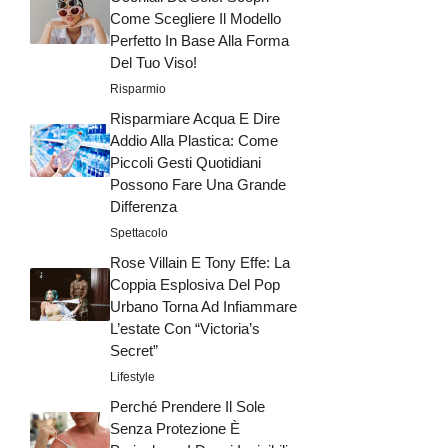
Come Scegliere Il Modello
Perfetto In Base Alla Forma
Del Tuo Viso!
Risparmio
Risparmiare Acqua E Dire
Addio Alla Plastica: Come
Piccoli Gesti Quotidiani
Possono Fare Una Grande
Differenza
Spettacolo
Rose Villain E Tony Effe: La
Coppia Esplosiva Del Pop
Urbano Torna Ad Infiammare
L’estate Con “Victoria’s
Secret”
Lifestyle
Perché Prendere Il Sole
Senza Protezione È