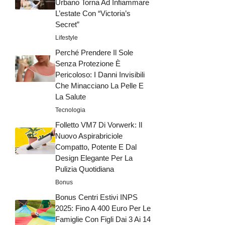
Urbano Torna Ad Infiammare
L’estate Con “Victoria’s
Secret”
Lifestyle
Perché Prendere Il Sole
Senza Protezione È
Pericoloso: I Danni Invisibili
Che Minacciano La Pelle E
La Salute
Tecnologia
Folletto VM7 Di Vorwerk: Il
Nuovo Aspirabriciole
Compatto, Potente E Dal
Design Elegante Per La
Pulizia Quotidiana
Bonus
Bonus Centri Estivi INPS
2025: Fino A 400 Euro Per Le
Famiglie Con Figli Dai 3 Ai 14