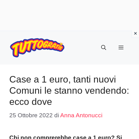
Vai
al
Menu
contenuto
Case a 1 euro, tanti nuovi
Comuni le stanno vendendo:
ecco dove
25 Ottobre 2022
di
Anna Antonucci
Chi non comprerebbe case a 1 euro? Si