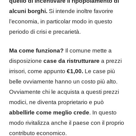
quello di incentivare il ripopolamento di
alcuni borghi.
Si intende inoltre favorire
l’economia, in particolar modo in questo
periodo di crisi e precarietà.
Ma come funziona?
Il comune mette a
disposizione
case da ristrutturare
a prezzi
irrisori, come appunto
€1,00.
Le case più
belle ovviamente hanno un costo più alto.
Ovviamente chi le acquista a questi prezzi
modici, ne diventa proprietario e può
abbellirle come meglio crede
. In questo
modo rivitalizza anche il paese con il proprio
contributo economico.