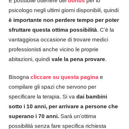
È possibile ottenere dei
bonus
per lo
psicologo negli ultimi giorni disponibili, quindi
è importante non perdere tempo per poter
sfruttare questa ottima possibilità
. C’è la
vantaggiosa occasione di trovare medici
professionisti anche vicino le proprie
abitazioni, quindi
vale la pena provare
.
Bisogna
cliccare su questa pagina
e
compilare gli spazi che servono per
specificare la terapia. Si va
dai bambini
sotto i 10 anni, per arrivare a persone che
superano i 70 anni.
Sarà un’ottima
possibilità senza fare specifica richiesta