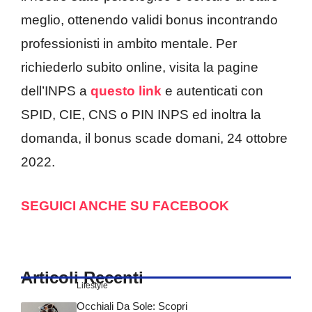
meglio, ottenendo validi bonus incontrando
professionisti in ambito mentale. Per
richiederlo subito online, visita la pagine
dell’INPS a
questo link
e autenticati con
SPID, CIE, CNS o PIN INPS ed inoltra la
domanda, il bonus scade domani, 24 ottobre
2022.
SEGUICI ANCHE SU FACEBOOK
Articoli Recenti
Lifestyle
Occhiali Da Sole: Scopri