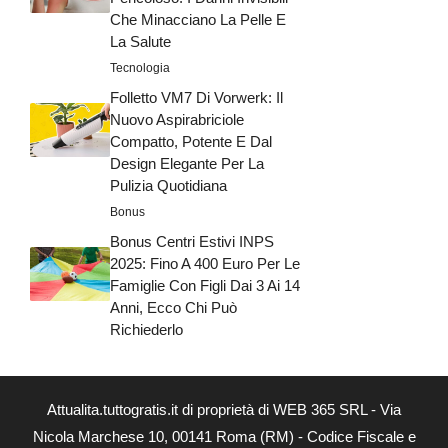
Che Minacciano La Pelle E
La Salute
Tecnologia
Folletto VM7 Di Vorwerk: Il
Nuovo Aspirabriciole
Compatto, Potente E Dal
Design Elegante Per La
Pulizia Quotidiana
Bonus
Bonus Centri Estivi INPS
2025: Fino A 400 Euro Per Le
Famiglie Con Figli Dai 3 Ai 14
Anni, Ecco Chi Può
Richiederlo
Attualita.tuttogratis.it di proprietà di WEB 365 SRL - Via
Nicola Marchese 10, 00141 Roma (RM) - Codice Fiscale e