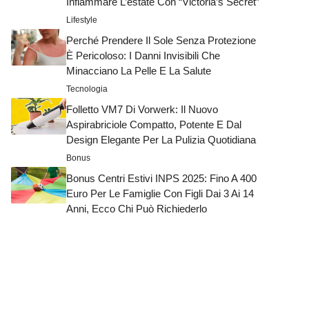
Infiammare L’estate Con “Victoria’s Secret”
Lifestyle
Perché Prendere Il Sole Senza Protezione
È Pericoloso: I Danni Invisibili Che
Minacciano La Pelle E La Salute
Tecnologia
Folletto VM7 Di Vorwerk: Il Nuovo
Aspirabriciole Compatto, Potente E Dal
Design Elegante Per La Pulizia Quotidiana
Bonus
Bonus Centri Estivi INPS 2025: Fino A 400
Euro Per Le Famiglie Con Figli Dai 3 Ai 14
Anni, Ecco Chi Può Richiederlo