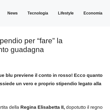
News
Tecnologia
Lifestyle
Economia
pendio per “fare” la
anto guadagna
e blu previene il conto in rosso! Ecco quanto
iede un vero e proprio stipendio legato alla
tita della
Regina Elisabetta II,
dopotutto il regno