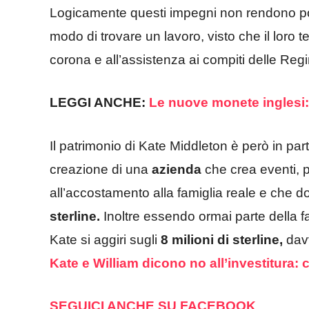
Logicamente questi impegni non rendono po
modo di trovare un lavoro, visto che il loro
corona e all’assistenza ai compiti delle Re
LEGGI ANCHE:
Le nuove monete inglesi:
Il patrimonio di Kate Middleton è però in part
creazione di una
azienda
che crea eventi, 
all’accostamento alla famiglia reale e che 
sterline.
Inoltre essendo ormai parte della fam
Kate si aggiri sugli
8 milioni di sterline,
davv
Kate e William dicono no all’investitura:
SEGUICI ANCHE SU FACEBOOK