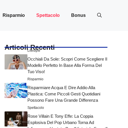
Risparmio
Spettacolo
Bonus
Articoli Recenti
Lifestyle
Occhiali Da Sole: Scopri Come Scegliere Il
Modello Perfetto In Base Alla Forma Del
Tuo Viso!
Risparmio
Risparmiare Acqua E Dire Addio Alla
Plastica: Come Piccoli Gesti Quotidiani
Possono Fare Una Grande Differenza
Spettacolo
Rose Villain E Tony Effe: La Coppia
Esplosiva Del Pop Urbano Torna Ad