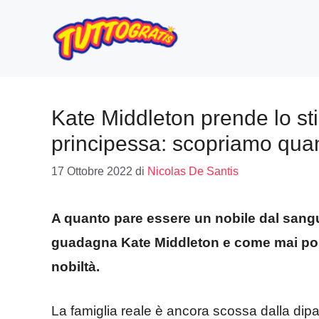
Vai
al
contenuto
Kate Middleton prende lo sti
principessa: scopriamo qu
17 Ottobre 2022
di
Nicolas De Santis
A quanto pare essere un nobile dal sangu
guadagna Kate Middleton e come mai poss
nobiltà.
La famiglia reale è ancora scossa dalla dipar