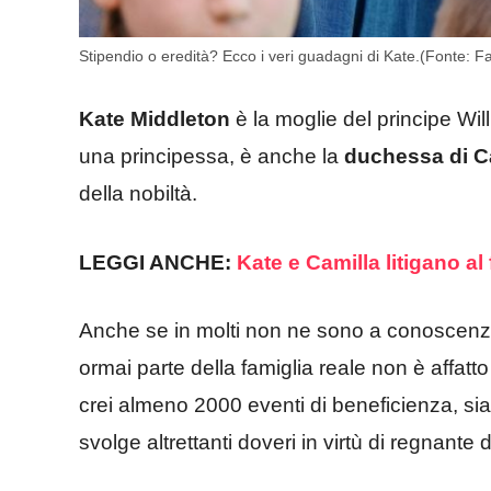
Stipendio o eredità? Ecco i veri guadagni di Kate.(Fonte: Fa
Kate Middleton
è la moglie del principe Wil
una principessa, è anche la
duchessa di C
della nobiltà.
LEGGI ANCHE:
Kate e Camilla litigano al
Anche se in molti non ne sono a conoscenz
ormai parte della famiglia reale non è affatto
crei almeno 2000 eventi di beneficienza, sia p
svolge altrettanti doveri in virtù di regnante 