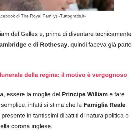
cebook di The Royal Family) -Tuttogratis.it-
liam del Galles e, prima di diventare tecnicamente
ambridge e di Rothesay
, quindi faceva già parte
 funerale della regina: il motivo è vergognoso
a, essere la moglie del
Principe
William
e fare
 semplice, infatti si stima che la
Famiglia Reale
resente in tantissimi dibattiti di natura politica e
della corona inglese.