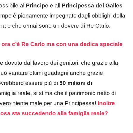
ssibile al
Principe
e all
Principessa del Galles
 tempo è pienamente impegnato dagli obblighi della
gina e che ormai sono un dovere di Re Carlo.
 ora c’è Re Carlo ma con una dedica speciale
e dovuto dal lavoro dei genitori, che grazie alla
può vantare ottimi guadagni anche grazie
dovrebbero essere più di
50 milioni di
iglia reale, si stima che il patrimonio netto di
ero niente male per una Principessa!
Inoltre
 cosa sta succedendo alla famiglia reale?