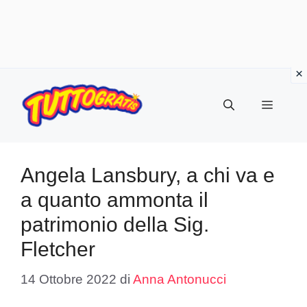
Vai
al
Menu
contenuto
Angela Lansbury, a chi va e
a quanto ammonta il
patrimonio della Sig.
Fletcher
14 Ottobre 2022
di
Anna Antonucci