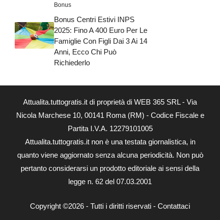
Bonus
Bonus Centri Estivi INPS
2025: Fino A 400 Euro Per Le
Famiglie Con Figli Dai 3 Ai 14
Anni, Ecco Chi Può
Richiederlo
Attualita.tuttogratis.it di proprietà di WEB 365 SRL - Via
Nicola Marchese 10, 00141 Roma (RM) - Codice Fiscale e
Partita I.V.A. 12279101005
Attualita.tuttogratis.it non è una testata giornalistica, in
quanto viene aggiornato senza alcuna periodicità. Non può
pertanto considerarsi un prodotto editoriale ai sensi della
legge n. 62 del 07.03.2001
Copyright ©2026 - Tutti i diritti riservati -
Contattaci