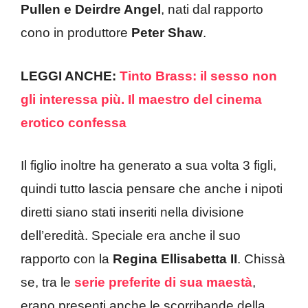
Pullen e Deirdre Angel
, nati dal rapporto
cono in produttore
Peter
Shaw
.
LEGGI ANCHE:
Tinto Brass: il sesso non
gli interessa più. Il maestro del cinema
erotico confessa
Il figlio inoltre ha generato a sua volta 3 figli,
quindi tutto lascia pensare che anche i nipoti
diretti siano stati inseriti nella divisione
dell’eredità. Speciale era anche il suo
rapporto con la
Regina Ellisabetta II
. Chissà
se, tra le
serie preferite di sua maestà
,
erano presenti anche le scorribande della