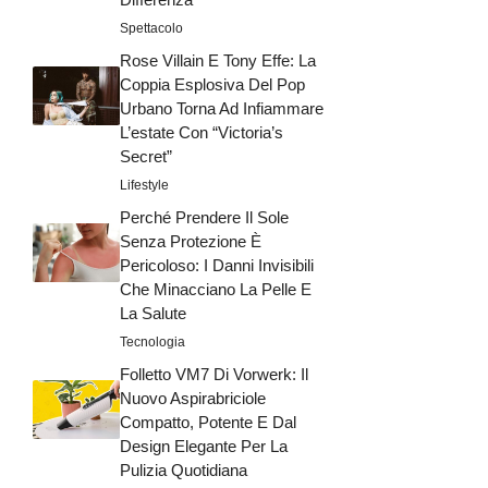
Spettacolo
Rose Villain E Tony Effe: La
Coppia Esplosiva Del Pop
Urbano Torna Ad Infiammare
L’estate Con “Victoria’s
Secret”
Lifestyle
Perché Prendere Il Sole
Senza Protezione È
Pericoloso: I Danni Invisibili
Che Minacciano La Pelle E
La Salute
Tecnologia
Folletto VM7 Di Vorwerk: Il
Nuovo Aspirabriciole
Compatto, Potente E Dal
Design Elegante Per La
Pulizia Quotidiana