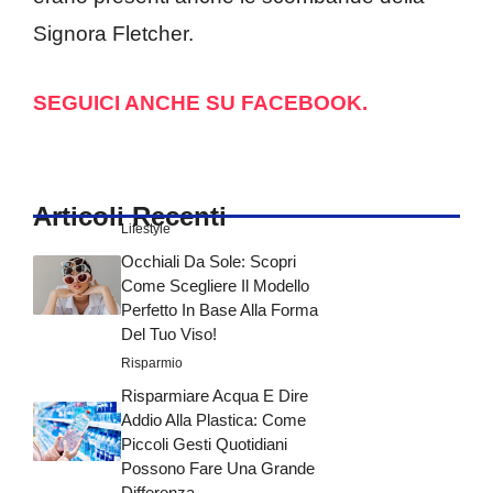
Signora Fletcher.
SEGUICI ANCHE SU FACEBOOK.
Articoli Recenti
Lifestyle
Occhiali Da Sole: Scopri
Come Scegliere Il Modello
Perfetto In Base Alla Forma
Del Tuo Viso!
Risparmio
Risparmiare Acqua E Dire
Addio Alla Plastica: Come
Piccoli Gesti Quotidiani
Possono Fare Una Grande
Differenza