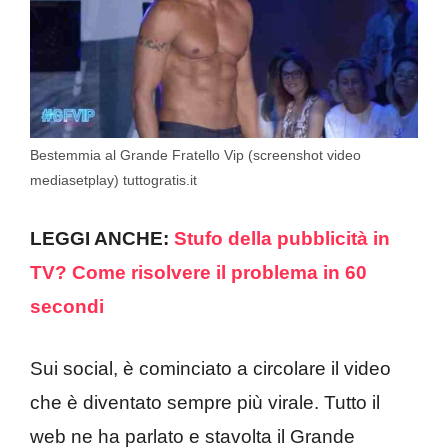
Bestemmia al Grande Fratello Vip (screenshot video
mediasetplay) tuttogratis.it
LEGGI ANCHE:
Stufo della pubblicità in
TV? Come risolvere il problema in 60
secondi
Sui social, è cominciato a circolare il video
che è diventato sempre più virale. Tutto il
web ne ha parlato e stavolta il Grande