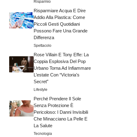
Risparmio
Risparmiare Acqua E Dire
Addio Alla Plastica: Come
Piccoli Gesti Quotidiani
Possono Fare Una Grande
Differenza
Spettacolo
Rose Villain E Tony Effe: La
Coppia Esplosiva Del Pop
Urbano Torna Ad Infiammare
L’estate Con “Victoria’s
Secret”
Lifestyle
Perché Prendere Il Sole
Senza Protezione È
Pericoloso: I Danni Invisibili
Che Minacciano La Pelle E
La Salute
Tecnologia