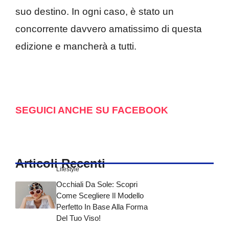
suo destino. In ogni caso, è stato un
concorrente davvero amatissimo di questa
edizione e mancherà a tutti.
SEGUICI ANCHE SU FACEBOOK
Articoli Recenti
Lifestyle
Occhiali Da Sole: Scopri
Come Scegliere Il Modello
Perfetto In Base Alla Forma
Del Tuo Viso!