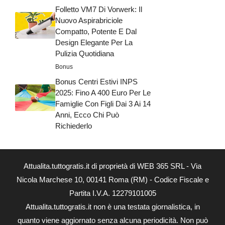
Folletto VM7 Di Vorwerk: Il
Nuovo Aspirabriciole
Compatto, Potente E Dal
Design Elegante Per La
Pulizia Quotidiana
Bonus
Bonus Centri Estivi INPS
2025: Fino A 400 Euro Per Le
Famiglie Con Figli Dai 3 Ai 14
Anni, Ecco Chi Può
Richiederlo
Attualita.tuttogratis.it di proprietà di WEB 365 SRL - Via
Nicola Marchese 10, 00141 Roma (RM) - Codice Fiscale e
Partita I.V.A. 12279101005
Attualita.tuttogratis.it non è una testata giornalistica, in
quanto viene aggiornato senza alcuna periodicità. Non può