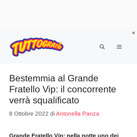
Vai
al
Menu
contenuto
Bestemmia al Grande
Fratello Vip: il concorrente
verrà squalificato
8 Ottobre 2022
di
Antonella Panza
Grande Fratello Vip: nella notte uno dei