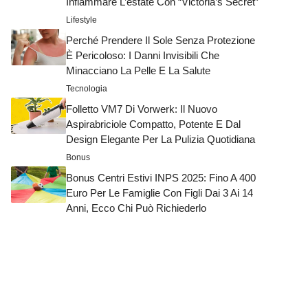
Infiammare L’estate Con “Victoria’s Secret”
Lifestyle
Perché Prendere Il Sole Senza Protezione
È Pericoloso: I Danni Invisibili Che
Minacciano La Pelle E La Salute
Tecnologia
Folletto VM7 Di Vorwerk: Il Nuovo
Aspirabriciole Compatto, Potente E Dal
Design Elegante Per La Pulizia Quotidiana
Bonus
Bonus Centri Estivi INPS 2025: Fino A 400
Euro Per Le Famiglie Con Figli Dai 3 Ai 14
Anni, Ecco Chi Può Richiederlo