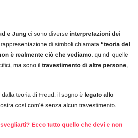
g
eud e Jung
ci sono diverse
interpretazioni dei
rappresentazione di simboli chiamata
“teoria del
on è realmente ciò che vediamo
, quindi quelle
ifici, ma sono il
travestimento di altre persone
,
dalla teoria di Freud, il sogno è
legato allo
i mostra così com’è senza alcun travestimento.
vegliarti? Ecco tutto quello che devi e non