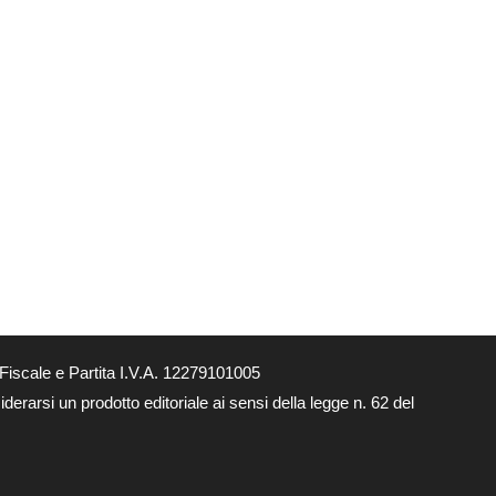
Fiscale e Partita I.V.A. 12279101005
derarsi un prodotto editoriale ai sensi della legge n. 62 del