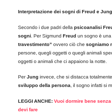
Interpretazione dei sogni di Freud e Jun
Secondo i due padri della
psicoanalisi Fr
sogni
. Per Sigmund
Freud
un sogno è una 
travestimento”
ovvero ciò che
sogniamo n
persone, quegli oggetti o quegli animali spec
oggetti o animali che ci appaiono la notte.
Per
Jung
invece, che si distacca totalmente 
sviluppo della persona
, il sogno infatti s
LEGGI ANCHE:
Vuoi dormire bene senza s
devi fare