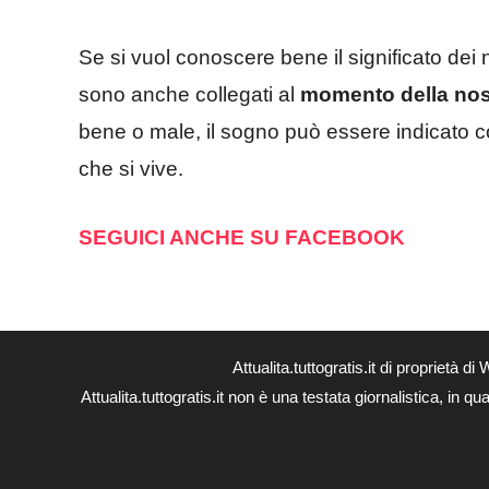
Se si vuol conoscere bene il significato dei 
sono anche collegati al
momento della nost
bene o male, il sogno può essere indicato c
che si vive.
SEGUICI ANCHE SU FACEBOOK
Attualita.tuttogratis.it di proprie
Attualita.tuttogratis.it non è una testata giornalistica, in