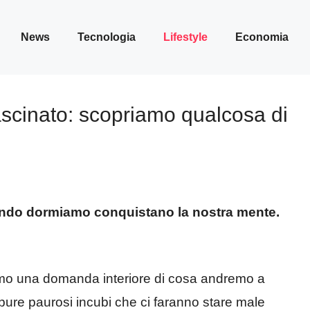
News
Tecnologia
Lifestyle
Economia
ascinato: scopriamo qualcosa di
ando dormiamo conquistano la nostra mente.
mo una domanda interiore di cosa andremo a
pure paurosi incubi che ci faranno stare male