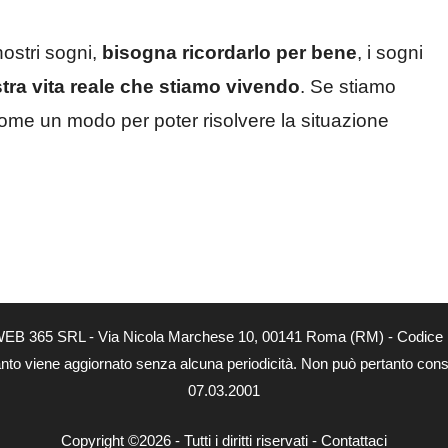
nostri sogni,
bisogna ricordarlo per bene
, i sogni
ra vita reale che stiamo vivendo
. Se stiamo
ome un modo per poter risolvere la situazione
tà di WEB 365 SRL - Via Nicola Marchese 10, 00141 Roma (RM) - Codice 
 quanto viene aggiornato senza alcuna periodicità. Non può pertanto consi
07.03.2001
Copyright ©2026 - Tutti i diritti riservati -
Contattaci