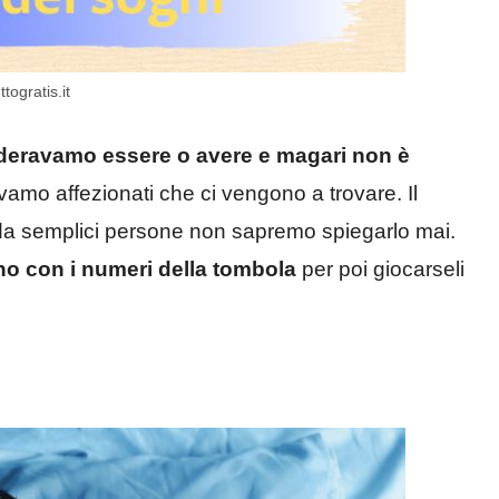
togratis.it
deravamo essere o avere e magari non è
vamo affezionati che ci vengono a trovare. Il
oi da semplici persone non sapremo spiegarlo mai.
no con i numeri della tombola
per poi giocarseli