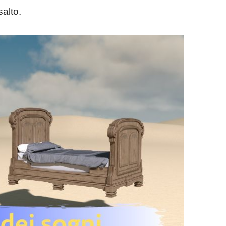
alto.