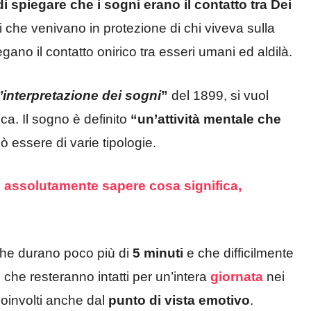
 spiegare che i sogni erano il contatto tra Dei
ri che venivano in protezione di chi viveva sulla
egano il contatto onirico tra esseri umani ed aldilà.
’interpretazione dei sogni
”
del 1899, si vuol
a. Il sogno è definito
“un’attività mentale che
ò essere di varie tipologie.
 assolutamente sapere cosa significa,
 che durano poco più di
5 minuti
e che difficilmente
i
che resteranno intatti per un’intera
giornata
nei
coinvolti anche dal
punto di vista emotivo
.