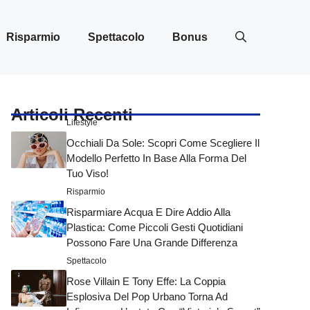
Risparmio
Spettacolo
Bonus
Articoli Recenti
Lifestyle
Occhiali Da Sole: Scopri Come Scegliere Il
Modello Perfetto In Base Alla Forma Del
Tuo Viso!
Risparmio
Risparmiare Acqua E Dire Addio Alla
Plastica: Come Piccoli Gesti Quotidiani
Possono Fare Una Grande Differenza
Spettacolo
Rose Villain E Tony Effe: La Coppia
Esplosiva Del Pop Urbano Torna Ad