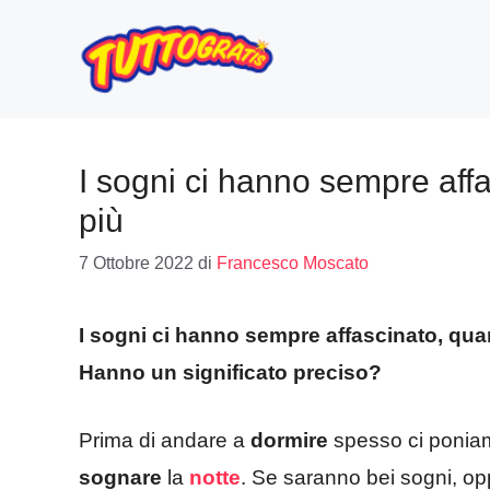
Vai
al
contenuto
I sogni ci hanno sempre aff
più
7 Ottobre 2022
di
Francesco Moscato
I sogni ci hanno sempre affascinato, qu
Hanno un significato preciso?
Prima di andare a
dormire
spesso ci ponia
sognare
la
notte
. Se saranno bei sogni, op