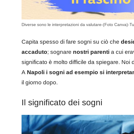
Diverse sono le interpretazioni da valutare-(Foto Canva)-Tut
Capita spesso di fare sogni su ciò che
desi
accaduto
; sognare
nostri parenti
a cui era
significato è molto difficile da spiegare. N
A
Napoli i sogni ad esempio si interpreta
il giorno dopo.
Il significato dei sogni