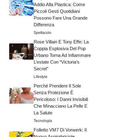
Addio Alla Plastica: Come
Piccoli Gesti Quotidiani
Possono Fare Una Grande
Differenza
Spettacolo
Rose Villain E Tony Effe: La
Coppia Esplosiva Del Pop
Urbano Torna Ad Infiammare
L’estate Con “Victoria’s
Secret”
Lifestyle
Perché Prendere Il Sole
Senza Protezione È
Pericoloso: I Danni Invisibili
Che Minacciano La Pelle E
La Salute
Tecnologia
Folletto VM7 Di Vorwerk: Il
Nuovo Aspirabriciole