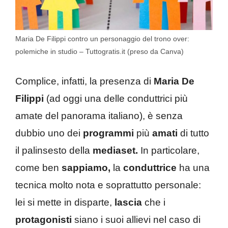
Maria De Filippi contro un personaggio del trono over:
polemiche in studio – Tuttogratis.it (preso da Canva)
Complice, infatti, la presenza di
Maria De
Filippi
(ad oggi una delle conduttrici più
amate del panorama italiano), è senza
dubbio uno dei
programmi
più
amati
di tutto
il palinsesto della
mediaset.
In particolare,
come ben
sappiamo,
la
conduttrice
ha una
tecnica molto nota e soprattutto personale:
lei si mette in disparte,
lascia
che i
protagonisti
siano i suoi allievi nel caso di