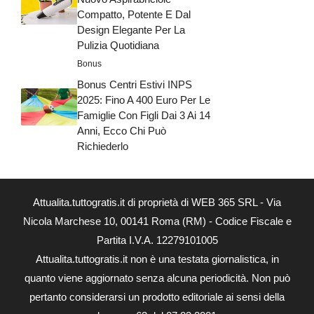
Compatto, Potente E Dal
Design Elegante Per La
Pulizia Quotidiana
Bonus
Bonus Centri Estivi INPS
2025: Fino A 400 Euro Per Le
Famiglie Con Figli Dai 3 Ai 14
Anni, Ecco Chi Può
Richiederlo
Attualita.tuttogratis.it di proprietà di WEB 365 SRL - Via
Nicola Marchese 10, 00141 Roma (RM) - Codice Fiscale e
Partita I.V.A. 12279101005
Attualita.tuttogratis.it non è una testata giornalistica, in
quanto viene aggiornato senza alcuna periodicità. Non può
pertanto considerarsi un prodotto editoriale ai sensi della