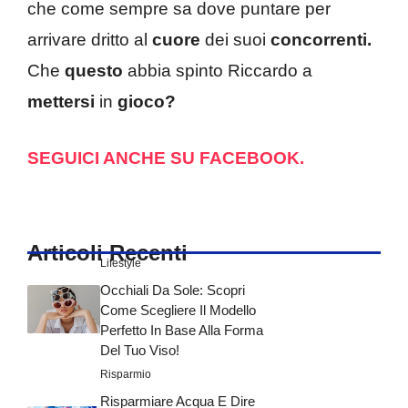
che come sempre sa dove puntare per
arrivare dritto al
cuore
dei suoi
concorrenti.
Che
questo
abbia spinto Riccardo a
mettersi
in
gioco?
SEGUICI ANCHE SU FACEBOOK.
Articoli Recenti
Lifestyle
Occhiali Da Sole: Scopri
Come Scegliere Il Modello
Perfetto In Base Alla Forma
Del Tuo Viso!
Risparmio
Risparmiare Acqua E Dire