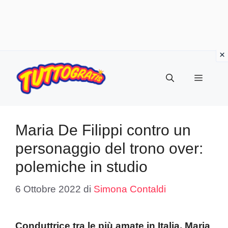
Vai
al
Menu
contenuto
Maria De Filippi contro un
personaggio del trono over:
polemiche in studio
6 Ottobre 2022
di
Simona Contaldi
Conduttrice tra le più amate in Italia, Maria