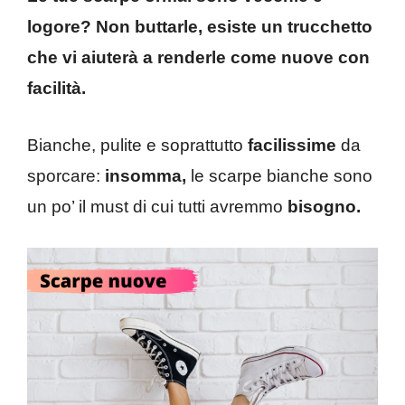
logore? Non buttarle, esiste un trucchetto
che vi aiuterà a renderle come nuove con
facilità.
Bianche, pulite e soprattutto
facilissime
da
sporcare:
insomma,
le scarpe bianche sono
un po’ il must di cui tutti avremmo
bisogno.