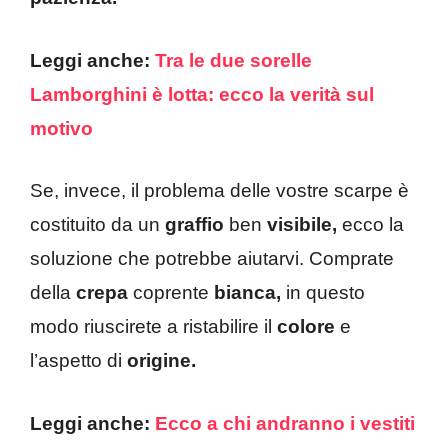
Leggi anche:
Tra le due sorelle
Lamborghini è lotta: ecco la verità sul
motivo
Se, invece, il problema delle vostre scarpe è
costituito da un
graffio
ben
visibile,
ecco la
soluzione che potrebbe aiutarvi. Comprate
della
crepa
coprente
bianca,
in questo
modo riuscirete a ristabilire il
colore
e
l’aspetto di
origine.
Leggi anche:
Ecco a chi andranno i vestiti