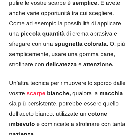
pulire le vostre scarpe è
semplice.
E avete
anche varie opportunità tra cui scegliere.
Come ad esempio la possibilità di applicare
una
piccola quantità
di crema abrasiva e
sfregare con una
spugnetta colorata.
O, più
semplicemente, usare una gomma pane,
strofinare con
delicatezza
e
attenzione.
Un’altra tecnica per rimuovere lo sporco dalle
vostre
scarpe
bianche,
qualora la
macchia
sia più persistente, potrebbe essere quello
dell’aceto bianco: utilizzate un
cotone
imbevuto
e cominciate a strofinare con tanta
pazienza.