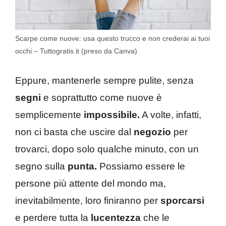
Scarpe come nuove: usa questo trucco e non crederai ai tuoi
occhi – Tuttogratis.it (preso da Canva)
Eppure, mantenerle sempre pulite, senza
segni
e soprattutto come nuove è
semplicemente
impossibile.
A volte, infatti,
non ci basta che uscire dal
negozio
per
trovarci, dopo solo qualche minuto, con un
segno sulla
punta.
Possiamo essere le
persone più attente del mondo ma,
inevitabilmente, loro finiranno per
sporcarsi
e perdere tutta la
lucentezza
che le