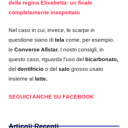
della regina Elisabetta: un finale
completamente inaspettato
Nel caso in cui, invece, le scarpe in
questione siano di
tela
come, per esempio,
le
Converse Allstar.
I nostri consigli, in
questo caso, riguarda l’uso del
bicarbonato,
del
dentifricio
o del
salo
grosso usato
insieme al
latte.
SEGUICI ANCHE SU FACEBOOK
Articoli Recenti