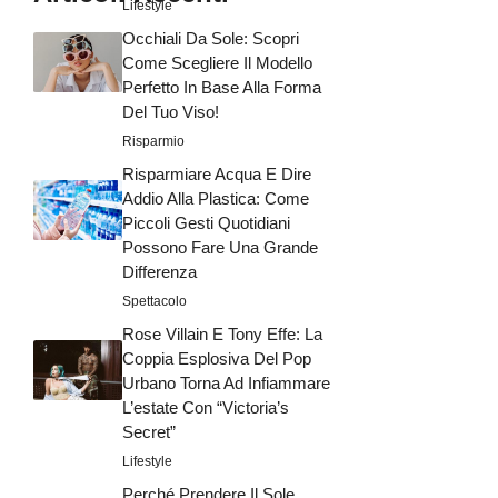
Lifestyle
Occhiali Da Sole: Scopri
Come Scegliere Il Modello
Perfetto In Base Alla Forma
Del Tuo Viso!
Risparmio
Risparmiare Acqua E Dire
Addio Alla Plastica: Come
Piccoli Gesti Quotidiani
Possono Fare Una Grande
Differenza
Spettacolo
Rose Villain E Tony Effe: La
Coppia Esplosiva Del Pop
Urbano Torna Ad Infiammare
L’estate Con “Victoria’s
Secret”
Lifestyle
Perché Prendere Il Sole