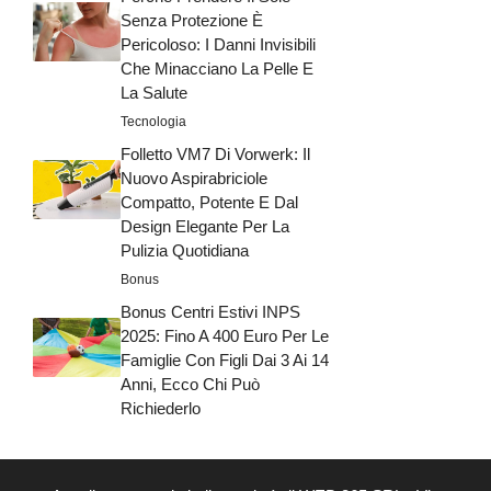
Senza Protezione È
Pericoloso: I Danni Invisibili
Che Minacciano La Pelle E
La Salute
Tecnologia
Folletto VM7 Di Vorwerk: Il
Nuovo Aspirabriciole
Compatto, Potente E Dal
Design Elegante Per La
Pulizia Quotidiana
Bonus
Bonus Centri Estivi INPS
2025: Fino A 400 Euro Per Le
Famiglie Con Figli Dai 3 Ai 14
Anni, Ecco Chi Può
Richiederlo