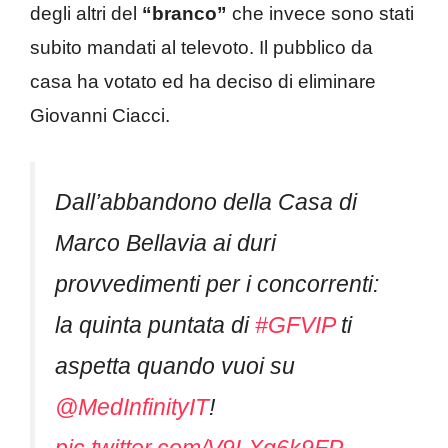
degli altri del
“branco”
che invece sono stati
subito mandati al televoto. Il pubblico da
casa ha votato ed ha deciso di eliminare
Giovanni Ciacci.
Dall’abbandono della Casa di
Marco Bellavia ai duri
provvedimenti per i concorrenti:
la quinta puntata di
#GFVIP
ti
aspetta quando vuoi su
@MedInfinityIT
!
pic.twitter.com/V9LXg6k9FP