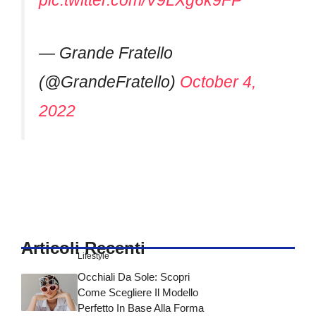
— Grande Fratello
(@GrandeFratello)
October 4,
2022
Articoli Recenti
Lifestyle
Occhiali Da Sole: Scopri
Come Scegliere Il Modello
Perfetto In Base Alla Forma