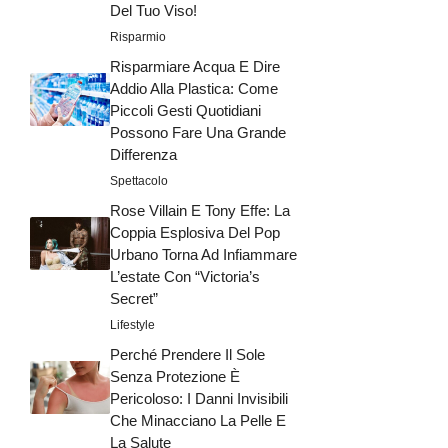
Del Tuo Viso!
Risparmio
Risparmiare Acqua E Dire
Addio Alla Plastica: Come
Piccoli Gesti Quotidiani
Possono Fare Una Grande
Differenza
Spettacolo
Rose Villain E Tony Effe: La
Coppia Esplosiva Del Pop
Urbano Torna Ad Infiammare
L’estate Con “Victoria’s
Secret”
Lifestyle
Perché Prendere Il Sole
Senza Protezione È
Pericoloso: I Danni Invisibili
Che Minacciano La Pelle E
La Salute