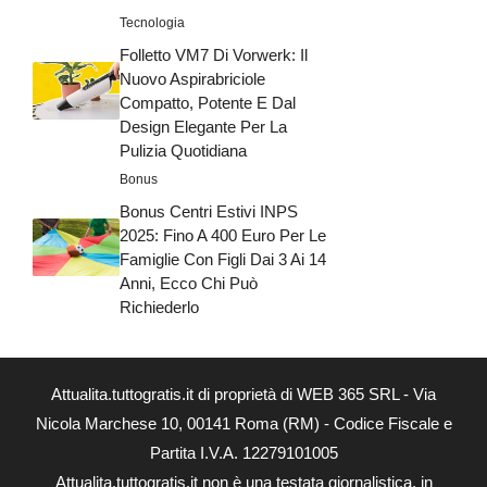
Tecnologia
Folletto VM7 Di Vorwerk: Il
Nuovo Aspirabriciole
Compatto, Potente E Dal
Design Elegante Per La
Pulizia Quotidiana
Bonus
Bonus Centri Estivi INPS
2025: Fino A 400 Euro Per Le
Famiglie Con Figli Dai 3 Ai 14
Anni, Ecco Chi Può
Richiederlo
Attualita.tuttogratis.it di proprietà di WEB 365 SRL - Via
Nicola Marchese 10, 00141 Roma (RM) - Codice Fiscale e
Partita I.V.A. 12279101005
Attualita.tuttogratis.it non è una testata giornalistica, in