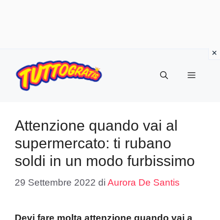
Vai
al
Menu
contenuto
Attenzione quando vai al
supermercato: ti rubano
soldi in un modo furbissimo
29 Settembre 2022
di
Aurora De Santis
Devi fare molta attenzione quando vai a