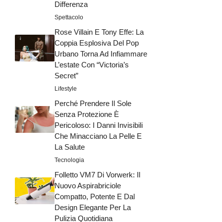
Differenza
Spettacolo
Rose Villain E Tony Effe: La
Coppia Esplosiva Del Pop
Urbano Torna Ad Infiammare
L’estate Con “Victoria’s
Secret”
Lifestyle
Perché Prendere Il Sole
Senza Protezione È
Pericoloso: I Danni Invisibili
Che Minacciano La Pelle E
La Salute
Tecnologia
Folletto VM7 Di Vorwerk: Il
Nuovo Aspirabriciole
Compatto, Potente E Dal
Design Elegante Per La
Pulizia Quotidiana