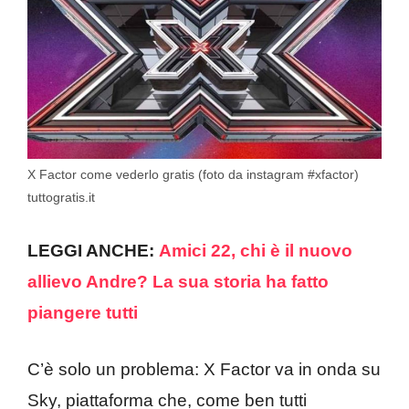
X Factor come vederlo gratis (foto da instagram #xfactor)
tuttogratis.it
LEGGI ANCHE:
Amici 22, chi è il nuovo
allievo Andre? La sua storia ha fatto
piangere tutti
C’è solo un problema: X Factor va in onda su
Sky, piattaforma che, come ben tutti