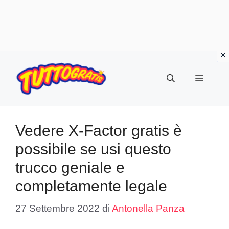
Vai
al
Menu
contenuto
Vedere X-Factor gratis è
possibile se usi questo
trucco geniale e
completamente legale
27 Settembre 2022
di
Antonella Panza