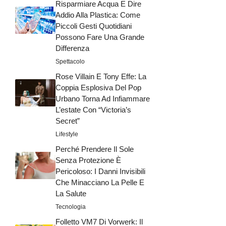
Risparmiare Acqua E Dire
Addio Alla Plastica: Come
Piccoli Gesti Quotidiani
Possono Fare Una Grande
Differenza
Spettacolo
Rose Villain E Tony Effe: La
Coppia Esplosiva Del Pop
Urbano Torna Ad Infiammare
L’estate Con “Victoria’s
Secret”
Lifestyle
Perché Prendere Il Sole
Senza Protezione È
Pericoloso: I Danni Invisibili
Che Minacciano La Pelle E
La Salute
Tecnologia
Folletto VM7 Di Vorwerk: Il