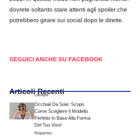
dovrete soltanto stare attenti agli spoiler che
potrebbero girare sui social dopo le dirette.
SEGUICI ANCHE SU FACEBOOK
Articoli Recenti
Lifestyle
Occhiali Da Sole: Scopri
Come Scegliere Il Modello
Perfetto In Base Alla Forma
Del Tuo Viso!
Risparmio