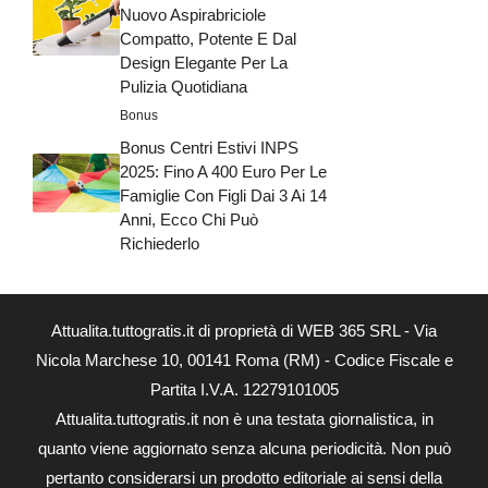
Nuovo Aspirabriciole
Compatto, Potente E Dal
Design Elegante Per La
Pulizia Quotidiana
Bonus
Bonus Centri Estivi INPS
2025: Fino A 400 Euro Per Le
Famiglie Con Figli Dai 3 Ai 14
Anni, Ecco Chi Può
Richiederlo
Attualita.tuttogratis.it di proprietà di WEB 365 SRL - Via
Nicola Marchese 10, 00141 Roma (RM) - Codice Fiscale e
Partita I.V.A. 12279101005
Attualita.tuttogratis.it non è una testata giornalistica, in
quanto viene aggiornato senza alcuna periodicità. Non può
pertanto considerarsi un prodotto editoriale ai sensi della