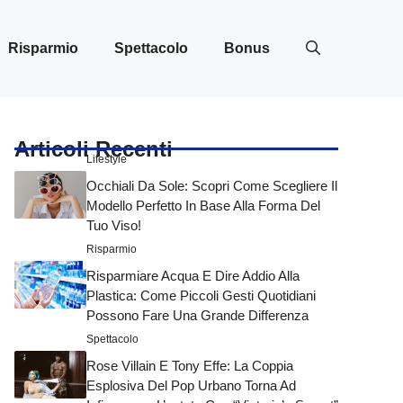
Risparmio
Spettacolo
Bonus
Articoli Recenti
Lifestyle
Occhiali Da Sole: Scopri Come Scegliere Il
Modello Perfetto In Base Alla Forma Del
Tuo Viso!
Risparmio
Risparmiare Acqua E Dire Addio Alla
Plastica: Come Piccoli Gesti Quotidiani
Possono Fare Una Grande Differenza
Spettacolo
Rose Villain E Tony Effe: La Coppia
Esplosiva Del Pop Urbano Torna Ad