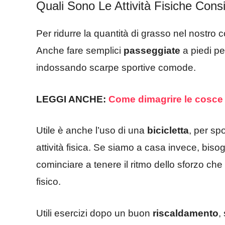
Quali Sono Le Attività Fisiche Consi
Per ridurre la quantità di grasso nel nostro
Anche fare semplici
passeggiate
a piedi p
indossando scarpe sportive comode.
LEGGI ANCHE:
Come dimagrire le cosce e 
Utile è anche l’uso di una
bicicletta
, per sp
attività fisica. Se siamo a casa invece, bis
cominciare a tenere il ritmo dello sforzo c
fisico.
Utili esercizi dopo un buon
riscaldamento
,