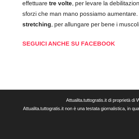
effettuare
tre volte
, per levare la debilitazi
sforzi che man mano possiamo aumentare. Do
stretching
, per allungare per bene i muscoli
SEGUICI ANCHE SU FACEBOOK
Attualita.tuttogratis.it di proprie
Attualita.tuttogratis.it non è una testata giornalistica, in