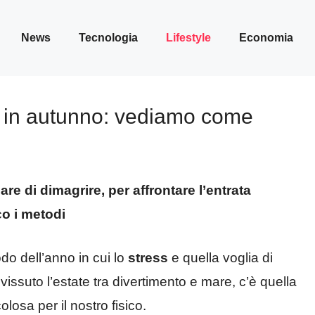
News
Tecnologia
Lifestyle
Economia
e in autunno: vediamo come
are di dimagrire, per affrontare l’entrata
co i metodi
do dell’anno in cui lo
stress
e quella voglia di
issuto l’estate tra divertimento e mare, c’è quella
osa per il nostro fisico.