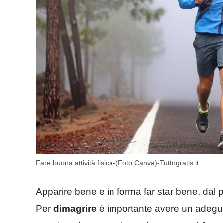
Fare buona attività fisica-(Foto Canva)-Tuttogratis.it
Apparire bene e in forma far star bene, dal pu
Per
dimagrire
è importante avere un adegua