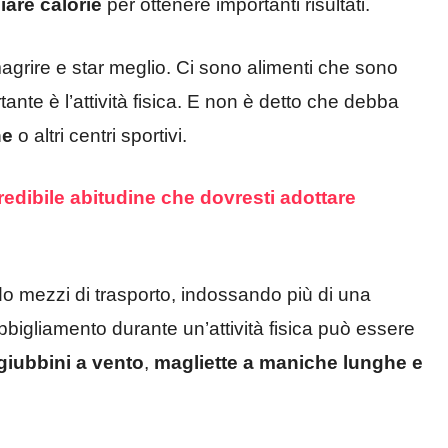
iare calorie
per ottenere importanti risultati.
agrire e star meglio. Ci sono alimenti che sono
tante è l’attività fisica. E non è detto che debba
ne
o altri centri sportivi.
edibile abitudine che dovresti adottare
o mezzi di trasporto, indossando più di una
bigliamento durante un’attività fisica può essere
giubbini a vento
,
magliette a maniche lunghe e