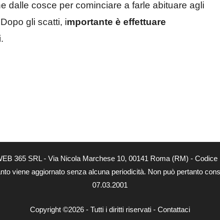
one dalle cosce per cominciare a farle abituare agli
po gli scatti, i
mportante è effettuare
.
tà di WEB 365 SRL - Via Nicola Marchese 10, 00141 Roma (RM) - Codice 
 quanto viene aggiornato senza alcuna periodicità. Non può pertanto consi
07.03.2001
Copyright ©2026 - Tutti i diritti riservati -
Contattaci