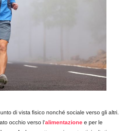
nto di vista fisico nonché sociale verso gli altri.
to occhio verso l’
alimentazione
e per le