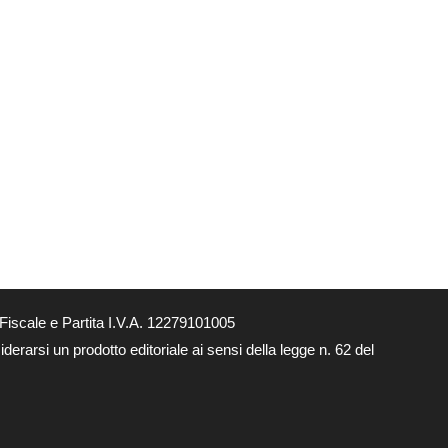
Fiscale e Partita I.V.A. 12279101005
derarsi un prodotto editoriale ai sensi della legge n. 62 del