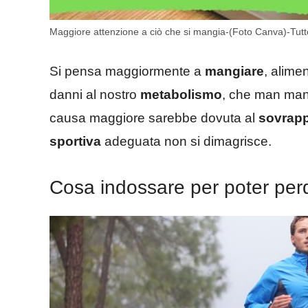
Maggiore attenzione a ciò che si mangia-(Foto Canva)-Tutto
Si pensa maggiormente a
mangiare
, alime
danni al nostro
metabolismo
, che man man
causa maggiore sarebbe dovuta al
sovrap
sportiva
adeguata non si dimagrisce.
Cosa indossare per poter per