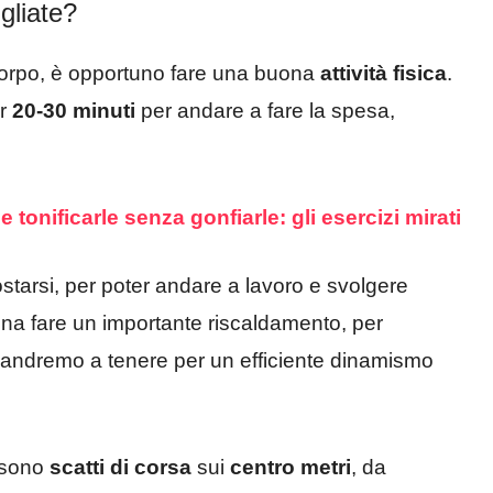
gliate?
 corpo, è opportuno fare una buona
attività fisica
.
er
20-30 minuti
per andare a fare la spesa,
tonificarle senza gonfiarle: gli esercizi mirati
ostarsi, per poter andare a lavoro e svolgere
ogna fare un importante riscaldamento, per
he andremo a tenere per un efficiente dinamismo
 sono
scatti di corsa
sui
centro metri
, da