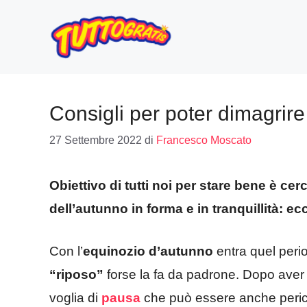
Vai
al
contenuto
Consigli per poter dimagrir
27 Settembre 2022
di
Francesco Moscato
Obiettivo di tutti noi per stare bene è cerc
dell’autunno in forma e in tranquillità: ec
Con l’
equinozio d’autunno
entra quel perio
“riposo”
forse la fa da padrone. Dopo aver v
voglia di
pausa
che può essere anche pericol