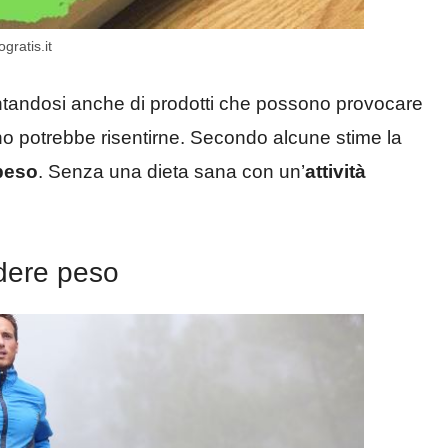
gratis.it
ntandosi anche di prodotti che possono provocare
o potrebbe risentirne. Secondo alcune stime la
peso
. Senza una dieta sana con un’
attività
dere peso