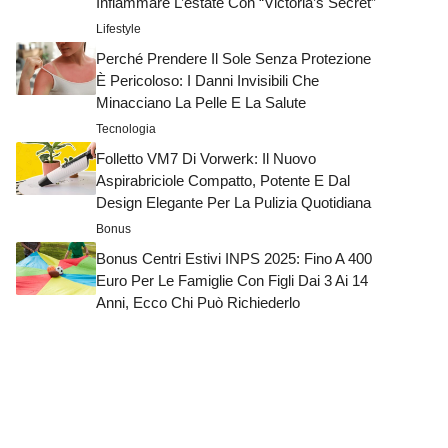
Infiammare L’estate Con “Victoria’s Secret”
Lifestyle
Perché Prendere Il Sole Senza Protezione
È Pericoloso: I Danni Invisibili Che
Minacciano La Pelle E La Salute
Tecnologia
Folletto VM7 Di Vorwerk: Il Nuovo
Aspirabriciole Compatto, Potente E Dal
Design Elegante Per La Pulizia Quotidiana
Bonus
Bonus Centri Estivi INPS 2025: Fino A 400
Euro Per Le Famiglie Con Figli Dai 3 Ai 14
Anni, Ecco Chi Può Richiederlo