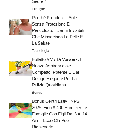
Secret”
Lifestyle
Perché Prendere Il Sole
Senza Protezione È
Pericoloso: I Danni Invisibili
Che Minacciano La Pelle E
La Salute
Tecnologia
Folletto VM7 Di Vorwerk: Il
Nuovo Aspirabriciole
Compatto, Potente E Dal
Design Elegante Per La
Pulizia Quotidiana
Bonus
Bonus Centri Estivi INPS
2025: Fino A 400 Euro Per Le
Famiglie Con Figli Dai 3 Ai 14
Anni, Ecco Chi Può
Richiederlo