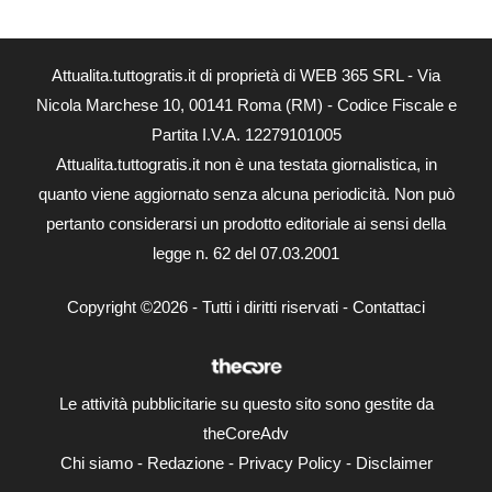
Attualita.tuttogratis.it di proprietà di WEB 365 SRL - Via
Nicola Marchese 10, 00141 Roma (RM) - Codice Fiscale e
Partita I.V.A. 12279101005
Attualita.tuttogratis.it non è una testata giornalistica, in
quanto viene aggiornato senza alcuna periodicità. Non può
pertanto considerarsi un prodotto editoriale ai sensi della
legge n. 62 del 07.03.2001
Copyright ©2026 - Tutti i diritti riservati -
Contattaci
Le attività pubblicitarie su questo sito sono gestite da
theCoreAdv
Chi siamo
-
Redazione
-
Privacy Policy
-
Disclaimer