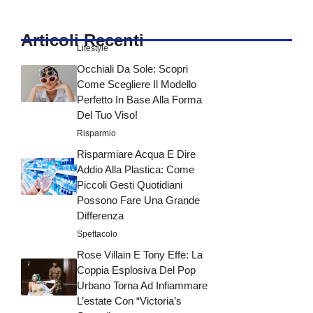
Articoli Recenti
Lifestyle
Occhiali Da Sole: Scopri
Come Scegliere Il Modello
Perfetto In Base Alla Forma
Del Tuo Viso!
Risparmio
Risparmiare Acqua E Dire
Addio Alla Plastica: Come
Piccoli Gesti Quotidiani
Possono Fare Una Grande
Differenza
Spettacolo
Rose Villain E Tony Effe: La
Coppia Esplosiva Del Pop
Urbano Torna Ad Infiammare
L’estate Con “Victoria’s