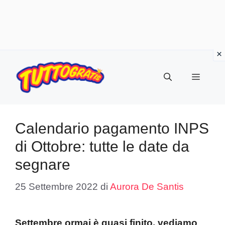
Vai
al
Menu
contenuto
Calendario pagamento INPS
di Ottobre: tutte le date da
segnare
25 Settembre 2022
di
Aurora De Santis
Settembre ormai è quasi finito, vediamo