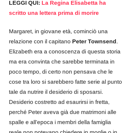
LEGGI QUI:
La Regina Elisabetta ha
scritto una lettera prima di morire
Margaret, in giovane età, cominciò una
relazione con il capitano
Peter Townsend
.
Elizabeth era a conoscenza di questa storia
ma era convinta che sarebbe terminata in
poco tempo, di certo non pensava che le
cose tra loro si sarebbero fatte serie al punto
tale da nutrire il desiderio di sposarsi.
Desiderio costretto ad esaurirsi in fretta,
perché Peter aveva già due matrimoni alle
spalle e all’epoca i membri della famiglia
reale non potevano chiedere in moglie o in