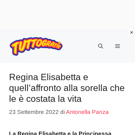
Vai
al
Menu
contenuto
Regina Elisabetta e
quell’affronto alla sorella che
le è costata la vita
23 Settembre 2022
di
Antonella Panza
La Regina Elisabetta e la Principessa