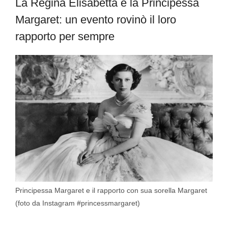
La Regina Elisabetta e la Principessa
Margaret: un evento rovinò il loro
rapporto per sempre
Principessa Margaret e il rapporto con sua sorella Margaret
(foto da Instagram #princessmargaret)