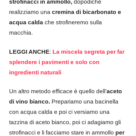
strofinacci in ammollo,
dopodiché
realizziamo una
cremina di bicarbonato e
acqua calda
che strofineremo sulla
macchia.
LEGGI ANCHE
:
La miscela segreta per far
splendere i pavimenti e solo con
ingredienti naturali
Un altro metodo efficace è quello dell’
aceto
di vino bianco.
Prepariamo una bacinella
con acqua calda e poi ci versiamo una
tazzina di aceto bianco, poi ci adagiamo gli
strofinacci e li facciamo stare in ammollo
per