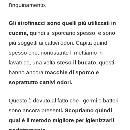
l’inquinamento.
Gli strofinacci sono quelli più utilizzati in
cucina, q
uindi si sporcano spesso e sono
più soggetti ai cattivi odori. Capita quindi
spesso che, nonostante li mettiamo in
lavatrice, una volta
steso il bucato
, questi
hanno ancora
macchie di sporco e
soprattutto cattivi odori.
Questo è dovuto al fatto che i germi e batteri
sono ancora present
i. Scopriamo quindi
qual è il metodo migliore per igienizzarli