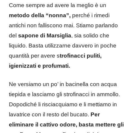
Come sempre ad avere la meglio è un
metodo della “nonna”,
perché i rimedi
antichi non falliscono mai. Stiamo parlando
del
sapone di Marsiglia
, sia solido che
liquido. Basta utilizzarne davvero in poche
quantità per avere s
trofinacci puliti,
igienizzati e profumati.
Ne versiamo un po’ in bacinella con acqua
tiepida e lasciamo gli strofinacci in ammollo.
Dopodiché li risciacquiamo e li mettiamo in
lavatrice con il resto del bucato.
Per
eliminare il cattivo odore, basta mettere gli