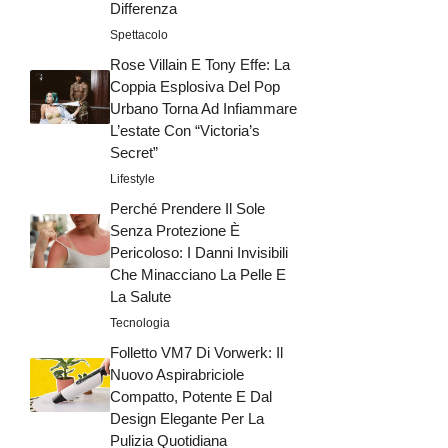
Differenza
Spettacolo
Rose Villain E Tony Effe: La
Coppia Esplosiva Del Pop
Urbano Torna Ad Infiammare
L’estate Con “Victoria’s
Secret”
Lifestyle
Perché Prendere Il Sole
Senza Protezione È
Pericoloso: I Danni Invisibili
Che Minacciano La Pelle E
La Salute
Tecnologia
Folletto VM7 Di Vorwerk: Il
Nuovo Aspirabriciole
Compatto, Potente E Dal
Design Elegante Per La
Pulizia Quotidiana