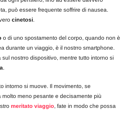
ta, può essere frequente soffrire di nausea.
vvero
cinetosi
.
o
o di uno spostamento del corpo, quando non è
a durante un viaggio, è il nostrro smartphone.
 sul nostrro dispositivo, mentre tutto intorno si
na
.
tto intorno si muove. Il movimento, se
rà molto meno pesante e decisamente più
ostro
meritato viaggio
, fate in modo che possa