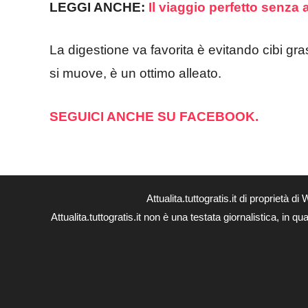
LEGGI ANCHE:
Il viaggio perfetto senza 
La digestione va favorita è evitando cibi gra
si muove, è un ottimo alleato.
SEGUICI ANCHE SU FACEBOOK.
Attualita.tuttogratis.it di proprie
Attualita.tuttogratis.it non è una testata giornalistica, in