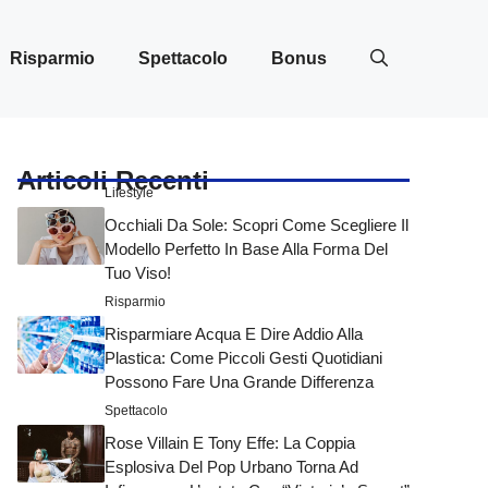
Risparmio
Spettacolo
Bonus
Articoli Recenti
Lifestyle
Occhiali Da Sole: Scopri Come Scegliere Il
Modello Perfetto In Base Alla Forma Del
Tuo Viso!
Risparmio
Risparmiare Acqua E Dire Addio Alla
Plastica: Come Piccoli Gesti Quotidiani
Possono Fare Una Grande Differenza
Spettacolo
Rose Villain E Tony Effe: La Coppia
Esplosiva Del Pop Urbano Torna Ad