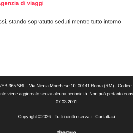
agenzia di viaggi
ssi, stando sopratutto seduti mentre tutto intorno
tà di WEB 365 SRL - Via Nicola Marchese 10, 00141 Roma (RM) - Codice 
 quanto viene aggiornato senza alcuna periodicità. Non può pertanto consi
07.03.2001
Copyright ©2026 - Tutti i diritti riservati -
Contattaci