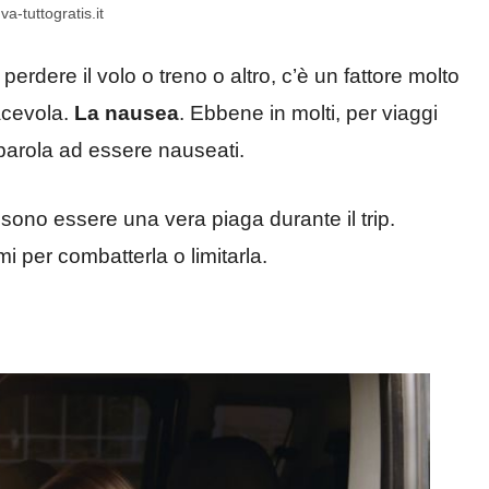
a-tuttogratis.it
erdere il volo o treno o altro, c’è un fattore molto
acevola.
La nausea
. Ebbene in molti, per viaggi
 parola ad essere nauseati.
ssono essere una vera piaga durante il trip.
imi per combatterla o limitarla.