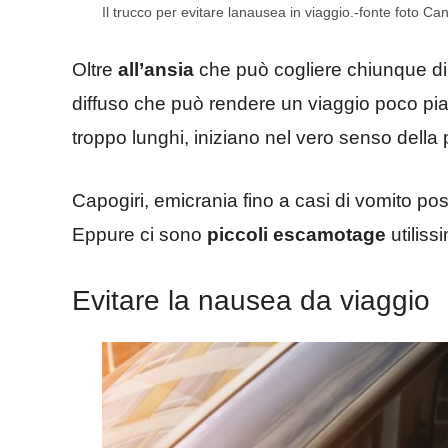
Il trucco per evitare lanausea in viaggio.-fonte foto Canv
Oltre
all’ansia
che può cogliere chiunque di p
diffuso che può rendere un viaggio poco pi
troppo lunghi, iniziano nel vero senso della
Capogiri, emicrania fino a casi di vomito po
Eppure ci sono
piccoli escamotage
utiliss
Evitare la nausea da viaggio