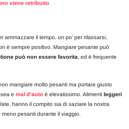
oro viene retribuito
er ammazzare il tempo, un po’ per rilassarsi,
non è sempre positivo. Mangiare pesante può
tione può non essere favorita
, ed è frequente
di non mangiare molto pesanti ma portare giusto
ausea e
mal d’auto
è elevatissimo. Alimenti
leggeri
late, hanno il compito sia di saziare la nostra
 meno pesanti durante il viaggio.