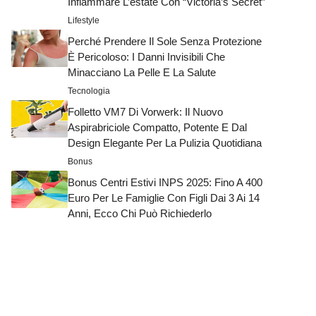
Infiammare L’estate Con “Victoria’s Secret”
Lifestyle
Perché Prendere Il Sole Senza Protezione
È Pericoloso: I Danni Invisibili Che
Minacciano La Pelle E La Salute
Tecnologia
Folletto VM7 Di Vorwerk: Il Nuovo
Aspirabriciole Compatto, Potente E Dal
Design Elegante Per La Pulizia Quotidiana
Bonus
Bonus Centri Estivi INPS 2025: Fino A 400
Euro Per Le Famiglie Con Figli Dai 3 Ai 14
Anni, Ecco Chi Può Richiederlo