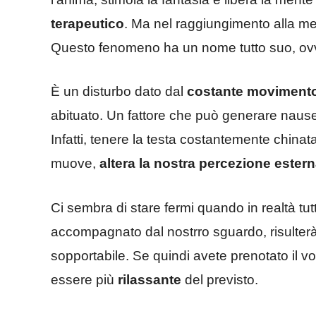
terapeutico
. Ma nel raggiungimento alla me
Questo fenomeno ha un nome tutto suo, o
È un disturbo dato dal
costante moviment
abituato. Un fattore che può generare nause
Infatti, tenere la testa costantemente chinata
muove,
altera la nostra percezione ester
Ci sembra di stare fermi quando in realtà tu
accompagnato dal nostrro sguardo, risulte
sopportabile. Se quindi avete prenotato il v
essere più
rilassante
del previsto.