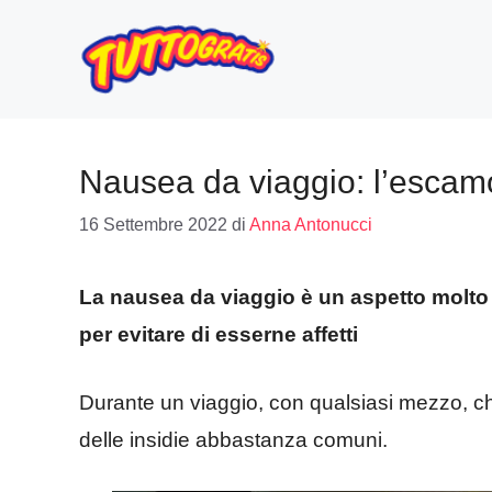
Vai
al
contenuto
Nausea da viaggio: l’escam
16 Settembre 2022
di
Anna Antonucci
La nausea da viaggio è un aspetto molto
per evitare di esserne affetti
Durante un viaggio, con qualsiasi mezzo, c
delle insidie abbastanza comuni.