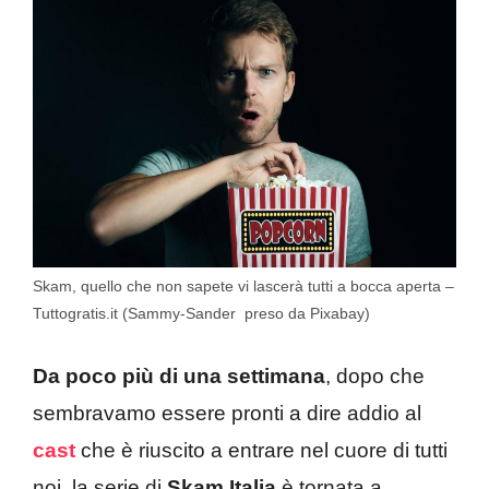
Skam, quello che non sapete vi lascerà tutti a bocca aperta –
Tuttogratis.it (Sammy-Sander preso da Pixabay)
Da poco più di una settimana
, dopo che
sembravamo essere pronti a dire addio al
cast
che è riuscito a entrare nel cuore di tutti
noi, la serie di
Skam Italia
è tornata a