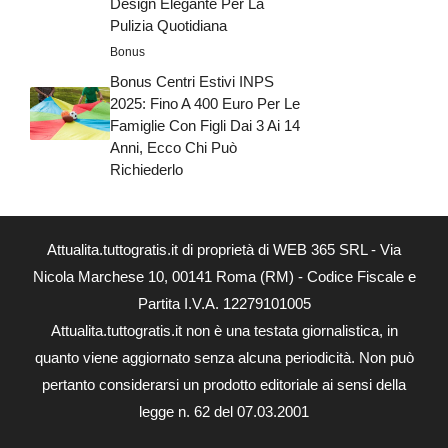
Design Elegante Per La
Pulizia Quotidiana
Bonus
Bonus Centri Estivi INPS
2025: Fino A 400 Euro Per Le
Famiglie Con Figli Dai 3 Ai 14
Anni, Ecco Chi Può
Richiederlo
Attualita.tuttogratis.it di proprietà di WEB 365 SRL - Via
Nicola Marchese 10, 00141 Roma (RM) - Codice Fiscale e
Partita I.V.A. 12279101005
Attualita.tuttogratis.it non è una testata giornalistica, in
quanto viene aggiornato senza alcuna periodicità. Non può
pertanto considerarsi un prodotto editoriale ai sensi della
legge n. 62 del 07.03.2001