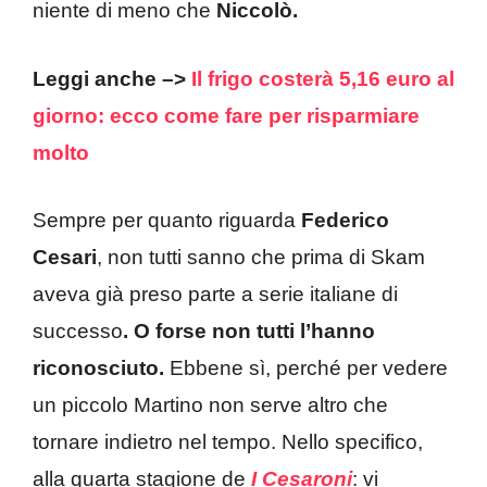
niente di meno che
Niccolò.
Leggi anche –>
Il frigo costerà 5,16 euro al
giorno: ecco come fare per risparmiare
molto
Sempre per quanto riguarda
Federico
Cesari
, non tutti sanno che prima di Skam
aveva già preso parte a serie italiane di
successo
. O forse non tutti l’hanno
riconosciuto.
Ebbene sì, perché per vedere
un piccolo Martino non serve altro che
tornare indietro nel tempo. Nello specifico,
alla quarta stagione de
I Cesaroni
: vi