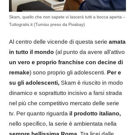
Skam, quello che non sapete vi lascerà tutti a bocca aperta –
Tuttogratis.it (Tumisu preso da Pixabay)
Al centro delle vicende di questa serie
amata
in tutto il mondo
(al punto da avere all’attivo
un vero e proprio franchise con decine di
remake
) sono proprio gli adolescenti.
Per e
su gli adolescenti,
Skam è riuscito in modo
dinamico e soprattutto incisivo a farsi strada
nel più che competitivo mercato delle serie
tv. Per quanto riguarda
il prodotto italiano,
nello specifico, la serie è ambientata nella
sempre bellissima Roma
. Tra licei dalle