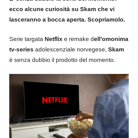
ecco alcune curiosità su Skam che vi
lasceranno a bocca aperta. Scopriamolo.
Serie targata
Netflix
e remake d
ell’omonima
tv-series
adolescenziale norvegese,
Skam
è senza dubbio il prodotto del momento.