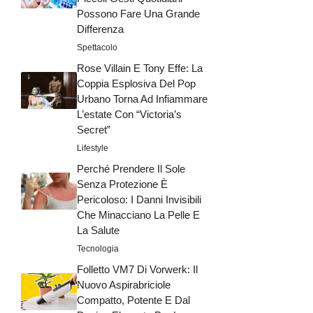
Possono Fare Una Grande
Differenza
Spettacolo
Rose Villain E Tony Effe: La
Coppia Esplosiva Del Pop
Urbano Torna Ad Infiammare
L’estate Con “Victoria’s
Secret”
Lifestyle
Perché Prendere Il Sole
Senza Protezione È
Pericoloso: I Danni Invisibili
Che Minacciano La Pelle E
La Salute
Tecnologia
Folletto VM7 Di Vorwerk: Il
Nuovo Aspirabriciole
Compatto, Potente E Dal