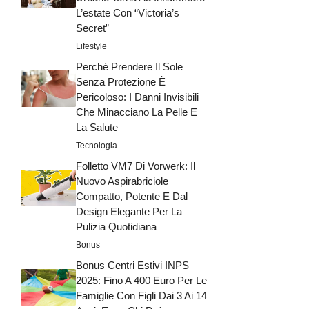
L’estate Con “Victoria’s
Secret”
Lifestyle
Perché Prendere Il Sole
Senza Protezione È
Pericoloso: I Danni Invisibili
Che Minacciano La Pelle E
La Salute
Tecnologia
Folletto VM7 Di Vorwerk: Il
Nuovo Aspirabriciole
Compatto, Potente E Dal
Design Elegante Per La
Pulizia Quotidiana
Bonus
Bonus Centri Estivi INPS
2025: Fino A 400 Euro Per Le
Famiglie Con Figli Dai 3 Ai 14