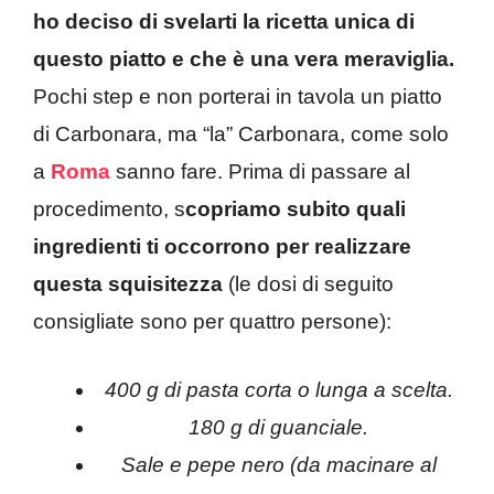
ho deciso di svelarti la ricetta unica di
questo piatto e che è una vera meraviglia.
Pochi step e non porterai in tavola un piatto
di Carbonara, ma “la” Carbonara, come solo
a
Roma
sanno fare. Prima di passare al
procedimento, s
copriamo subito quali
ingredienti ti occorrono per realizzare
questa squisitezza
(le dosi di seguito
consigliate sono per quattro persone):
400 g di pasta corta o lunga a scelta.
180 g di guanciale.
Sale e pepe nero (da macinare al