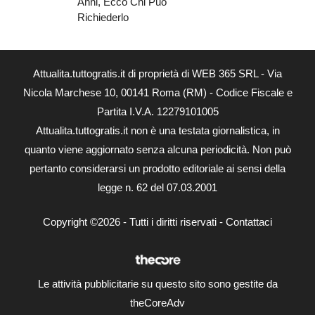
Anni, Ecco Chi Può
Richiederlo
Attualita.tuttogratis.it di proprietà di WEB 365 SRL - Via
Nicola Marchese 10, 00141 Roma (RM) - Codice Fiscale e
Partita I.V.A. 12279101005
Attualita.tuttogratis.it non è una testata giornalistica, in
quanto viene aggiornato senza alcuna periodicità. Non può
pertanto considerarsi un prodotto editoriale ai sensi della
legge n. 62 del 07.03.2001
Copyright ©2026 - Tutti i diritti riservati -
Contattaci
Le attività pubblicitarie su questo sito sono gestite da
theCoreAdv