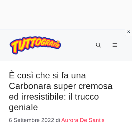
Vai
al
Menu
contenuto
È così che si fa una
Carbonara super cremosa
ed irresistibile: il trucco
geniale
6 Settembre 2022
di
Aurora De Santis