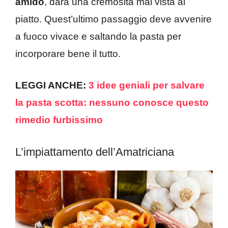
amido
, darà una cremosità mai vista al
piatto. Quest’ultimo passaggio deve avvenire
a fuoco vivace e saltando la pasta per
incorporare bene il tutto.
LEGGI ANCHE:
3 idee geniali per salvare
la pasta scotta: nessuno conosce questo
rimedio furbissimo
L’impiattamento dell’Amatriciana