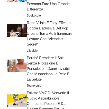
Possono Fare Una Grande
Differenza
Spettacolo
Rose Villain E Tony Effe: La
Coppia Esplosiva Del Pop
Urbano Torna Ad Infiammare
L’estate Con “Victoria’s
Secret”
Lifestyle
Perché Prendere Il Sole
Senza Protezione È
Pericoloso: I Danni Invisibili
Che Minacciano La Pelle E
La Salute
Tecnologia
Folletto VM7 Di Vorwerk: Il
Nuovo Aspirabriciole
Compatto, Potente E Dal
Design Elegante Per La