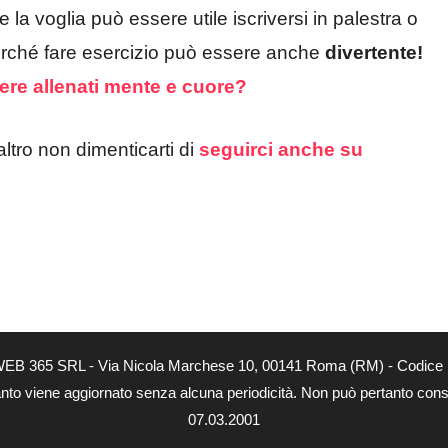
 la voglia può essere utile iscriversi in palestra o
rché fare esercizio può essere anche
divertente!
nere allenati mente e cuore?
altro non dimenticarti di
seguirci anche su
tà di WEB 365 SRL - Via Nicola Marchese 10, 00141 Roma (RM) - Codice 
 quanto viene aggiornato senza alcuna periodicità. Non può pertanto consi
07.03.2001