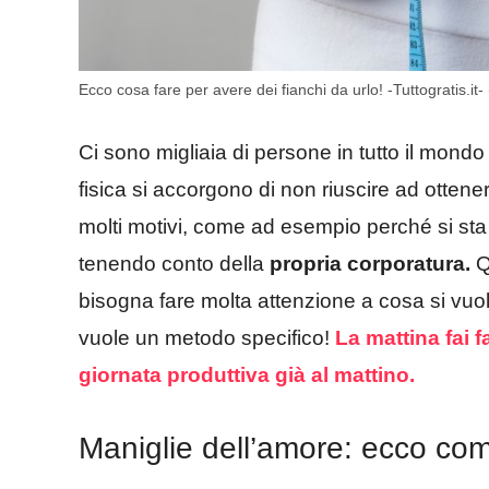
Ecco cosa fare per avere dei fianchi da urlo! -Tuttogratis.it
Ci sono migliaia di persone in tutto il mon
fisica si accorgono di non riuscire ad ottene
molti motivi, come ad esempio perché si s
tenendo conto della
propria corporatura.
Qu
bisogna fare molta attenzione a cosa si vuole
vuole un metodo specifico!
La mattina fai f
giornata produttiva già al mattino.
Maniglie dell’amore: ecco come