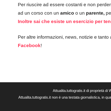
Per riuscire ad essere costanti e non perdere
ad un corso con un
amico
o un
parente,
pe
Inoltre sai che esiste un esercizio per te
Per altre informazioni, news, notizie e tanto 
Facebook
!
Attualita.tuttogratis.it di proprie
Attualita.tuttogratis.it non è una testata giornalistica, in