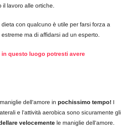
l lavoro alle ortiche.
dieta con qualcuno è utile per farsi forza a
e estreme ma di affidarsi ad un esperto.
 in questo luogo potresti avere
e maniglie dell’amore in
pochissimo tempo!
I
laterali e l’attività aerobica sono sicuramente gli
ellare velocemente
le maniglie dell’amore.