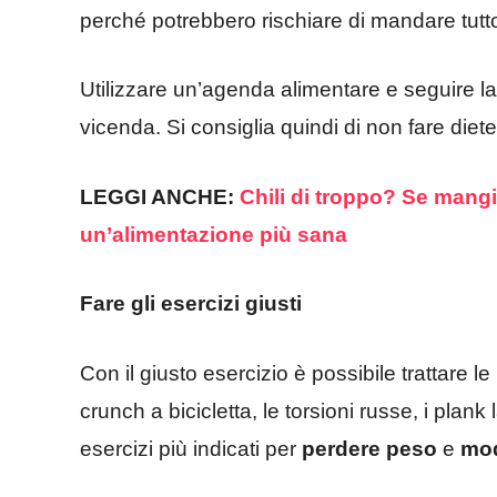
perché potrebbero rischiare di mandare tutto i
Utilizzare un’agenda alimentare e seguire la 
vicenda. Si consiglia quindi di non fare diet
LEGGI ANCHE:
Chili di troppo? Se mangi
un’alimentazione più sana
Fare gli esercizi giusti
Con il giusto esercizio è possibile trattare l
crunch a bicicletta, le torsioni russe, i plank 
esercizi più indicati per
perdere peso
e
mod