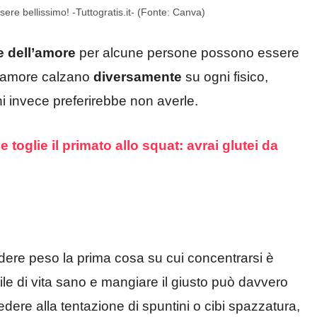
sere bellissimo! -Tuttogratis.it- (Fonte: Canva)
e dell’amore
per alcune persone possono essere
ll’amore calzano
diversamente
su ogni fisico,
hi invece preferirebbe non averle.
 toglie il primato allo squat: avrai glutei da
rdere peso la prima cosa su cui concentrarsi è
tile di vita sano e mangiare il giusto può davvero
edere alla tentazione di spuntini o cibi spazzatura,