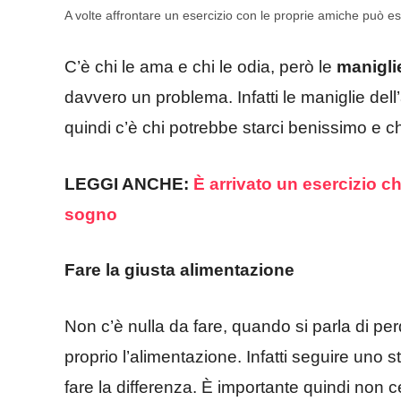
A volte affrontare un esercizio con le proprie amiche può es
C’è chi le ama e chi le odia, però le
manigli
davvero un problema. Infatti le maniglie de
quindi c’è chi potrebbe starci benissimo e c
LEGGI ANCHE:
È arrivato un esercizio che
sogno
Fare la giusta alimentazione
Non c’è nulla da fare, quando si parla di pe
proprio l’alimentazione. Infatti seguire uno s
fare la differenza. È importante quindi non c