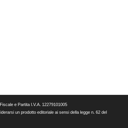
Fiscale e Partita I.V.A. 12279101005
derarsi un prodotto editoriale ai sensi della legge n. 62 del