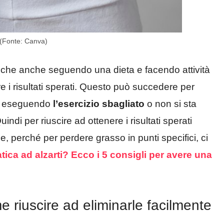
- (Fonte: Canva)
do che anche seguendo una dieta e facendo attività
re i risultati sperati. Questo può succedere per
ta eseguendo
l’esercizio sbagliato
o non si sta
indi per riuscire ad ottenere i risultati sperati
, perché per perdere grasso in punti specifici, ci
atica ad alzarti? Ecco i 5 consigli per avere una
 riuscire ad eliminarle facilmente