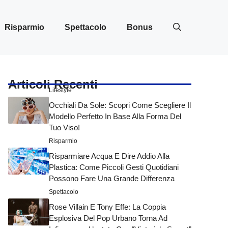
Risparmio
Spettacolo
Bonus
Articoli Recenti
Lifestyle
Occhiali Da Sole: Scopri Come Scegliere Il
Modello Perfetto In Base Alla Forma Del
Tuo Viso!
Risparmio
Risparmiare Acqua E Dire Addio Alla
Plastica: Come Piccoli Gesti Quotidiani
Possono Fare Una Grande Differenza
Spettacolo
Rose Villain E Tony Effe: La Coppia
Esplosiva Del Pop Urbano Torna Ad