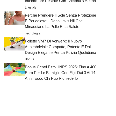
Infiammare L’estate Con “Victoria’s Secret”
Lifestyle
Perché Prendere Il Sole Senza Protezione
È Pericoloso: I Danni Invisibili Che
Minacciano La Pelle E La Salute
Tecnologia
Folletto VM7 Di Vorwerk: Il Nuovo
Aspirabriciole Compatto, Potente E Dal
Design Elegante Per La Pulizia Quotidiana
Bonus
Bonus Centri Estivi INPS 2025: Fino A 400
Euro Per Le Famiglie Con Figli Dai 3 Ai 14
Anni, Ecco Chi Può Richiederlo