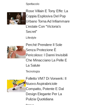
Spettacolo
Rose Villain E Tony Effe: La
Coppia Esplosiva Del Pop
Urbano Torna Ad Infiammare
L’estate Con “Victoria’s
Secret”
Lifestyle
Perché Prendere Il Sole
Senza Protezione È
Pericoloso: I Danni Invisibili
Che Minacciano La Pelle E
La Salute
Tecnologia
Folletto VM7 Di Vorwerk: Il
Nuovo Aspirabriciole
Compatto, Potente E Dal
Design Elegante Per La
Pulizia Quotidiana