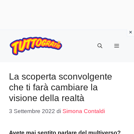
Vai
al
Menu
contenuto
La scoperta sconvolgente
che ti farà cambiare la
visione della realtà
3 Settembre 2022
di
Simona Contaldi
Avete mai sentito parlare del multiverso?