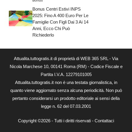
Bonus
Bonus Centri Estivi INPS
2025: Fino A 400 Euro Per Le
Famiglie Con Figli Dai 3 Ai 14
Anni, Ecco Chi Può
Richiederlo
Attualita.tuttogratis.it di proprietà di WEB 365 SRL - Via
Nicola Marchese 10, 00141 Roma (RM) - Codice Fiscale e
Partita I.V.A. 12279101005
Attualita.tuttogratis.it non è una testata giornalistica, in
quanto viene aggiornato senza alcuna periodicità. Non può
pertanto considerarsi un prodotto editoriale ai sensi della
legge n. 62 del 07.03.2001
Copyright ©2026 - Tutti i diritti riservati -
Contattaci