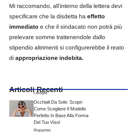
Mi raccomando, all’interno della lettera devi
specificare che la disdetta ha
effetto
immediato
e che il sindacato non potrà più
prelevare somme trattenendole dallo
stipendio altrimenti si configurerebbe il reato
di
appropriazione indebita.
Articoli Recenti
Lifestyle
Occhiali Da Sole: Scopri
Come Scegliere Il Modello
Perfetto In Base Alla Forma
Del Tuo Viso!
Risparmio