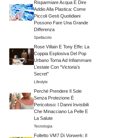
Risparmiare Acqua E Dire
Addio Alla Plastica: Come
Piccoli Gesti Quotidiani
Possono Fare Una Grande
Differenza
Spettacolo
Rose Villain E Tony Effe: La
Coppia Esplosiva Del Pop
Urbano Torna Ad Infiammare
L’estate Con “Victoria’s
Secret”
Lifestyle
Perché Prendere Il Sole
Senza Protezione È
Pericoloso: I Danni Invisibili
Che Minacciano La Pelle E
La Salute
Tecnologia
Folletto VM7 Di Vorwerk: Il