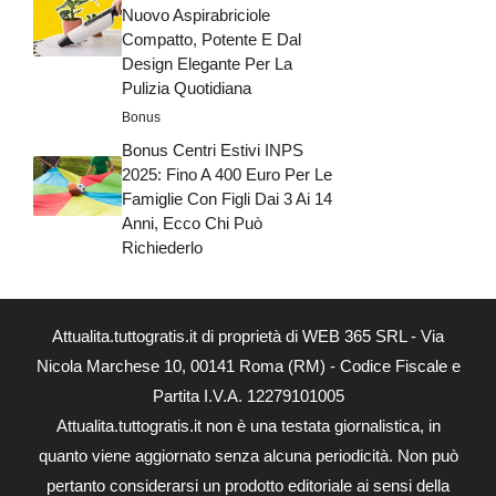
Nuovo Aspirabriciole
Compatto, Potente E Dal
Design Elegante Per La
Pulizia Quotidiana
Bonus
Bonus Centri Estivi INPS
2025: Fino A 400 Euro Per Le
Famiglie Con Figli Dai 3 Ai 14
Anni, Ecco Chi Può
Richiederlo
Attualita.tuttogratis.it di proprietà di WEB 365 SRL - Via
Nicola Marchese 10, 00141 Roma (RM) - Codice Fiscale e
Partita I.V.A. 12279101005
Attualita.tuttogratis.it non è una testata giornalistica, in
quanto viene aggiornato senza alcuna periodicità. Non può
pertanto considerarsi un prodotto editoriale ai sensi della