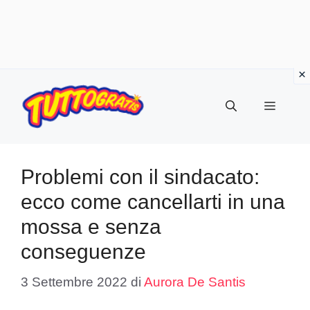
Vai
al
Menu
contenuto
Problemi con il sindacato:
ecco come cancellarti in una
mossa e senza
conseguenze
3 Settembre 2022
di
Aurora De Santis