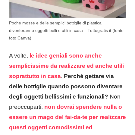
Poche mosse e delle semplici bottiglie di plastica
diventeranno oggetti belli e utili in casa – Tuttogratis.it (fonte
foto Canva)
A volte,
le idee geniali sono anche
semplicissime da realizzare ed anche utili
soprattutto in casa
.
Perché gettare via
delle bottiglie quando possono diventare
degli oggetti bellissimi e funzionali?
Non
preoccuparti,
non dovrai spendere nulla o
essere un mago del fai-da-te per realizzare
questi oggetti comodissimi ed