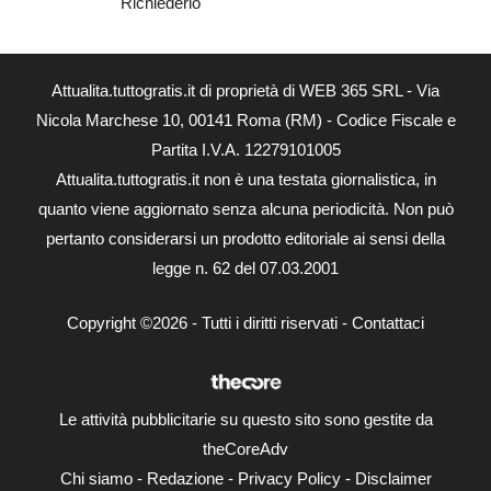
Richiederlo
Attualita.tuttogratis.it di proprietà di WEB 365 SRL - Via
Nicola Marchese 10, 00141 Roma (RM) - Codice Fiscale e
Partita I.V.A. 12279101005
Attualita.tuttogratis.it non è una testata giornalistica, in
quanto viene aggiornato senza alcuna periodicità. Non può
pertanto considerarsi un prodotto editoriale ai sensi della
legge n. 62 del 07.03.2001
Copyright ©2026 - Tutti i diritti riservati -
Contattaci
Le attività pubblicitarie su questo sito sono gestite da
theCoreAdv
Chi siamo
-
Redazione
-
Privacy Policy
-
Disclaimer