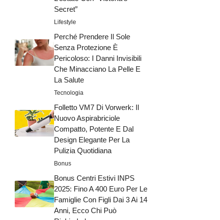
Secret”
Lifestyle
Perché Prendere Il Sole
Senza Protezione È
Pericoloso: I Danni Invisibili
Che Minacciano La Pelle E
La Salute
Tecnologia
Folletto VM7 Di Vorwerk: Il
Nuovo Aspirabriciole
Compatto, Potente E Dal
Design Elegante Per La
Pulizia Quotidiana
Bonus
Bonus Centri Estivi INPS
2025: Fino A 400 Euro Per Le
Famiglie Con Figli Dai 3 Ai 14
Anni, Ecco Chi Può