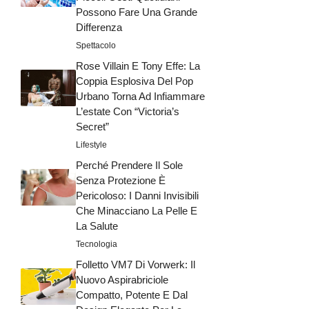
Possono Fare Una Grande
Differenza
Spettacolo
Rose Villain E Tony Effe: La
Coppia Esplosiva Del Pop
Urbano Torna Ad Infiammare
L’estate Con “Victoria’s
Secret”
Lifestyle
Perché Prendere Il Sole
Senza Protezione È
Pericoloso: I Danni Invisibili
Che Minacciano La Pelle E
La Salute
Tecnologia
Folletto VM7 Di Vorwerk: Il
Nuovo Aspirabriciole
Compatto, Potente E Dal