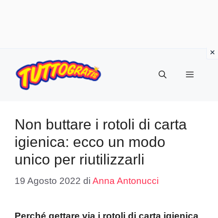
Vai
al
Menu
contenuto
Non buttare i rotoli di carta
igienica: ecco un modo
unico per riutilizzarli
19 Agosto 2022
di
Anna Antonucci
Perché gettare via i rotoli di carta igienica