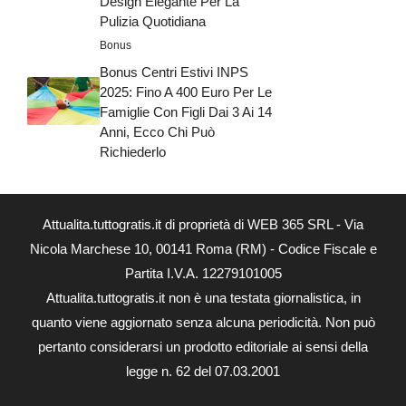
Design Elegante Per La
Pulizia Quotidiana
Bonus
Bonus Centri Estivi INPS
2025: Fino A 400 Euro Per Le
Famiglie Con Figli Dai 3 Ai 14
Anni, Ecco Chi Può
Richiederlo
Attualita.tuttogratis.it di proprietà di WEB 365 SRL - Via
Nicola Marchese 10, 00141 Roma (RM) - Codice Fiscale e
Partita I.V.A. 12279101005
Attualita.tuttogratis.it non è una testata giornalistica, in
quanto viene aggiornato senza alcuna periodicità. Non può
pertanto considerarsi un prodotto editoriale ai sensi della
legge n. 62 del 07.03.2001