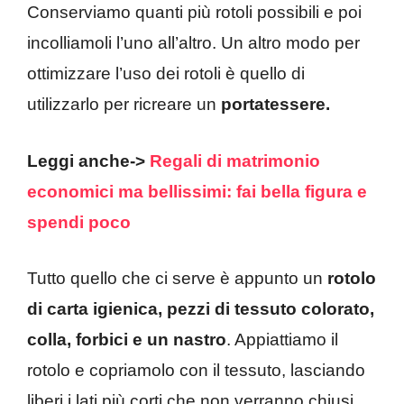
Conserviamo quanti più rotoli possibili e poi
incolliamoli l’uno all’altro. Un altro modo per
ottimizzare l’uso dei rotoli è quello di
utilizzarlo per ricreare un
portatessere.
Leggi anche->
Regali di matrimonio
economici ma bellissimi: fai bella figura e
spendi poco
Tutto quello che ci serve è appunto un
rotolo
di carta igienica, pezzi di tessuto colorato,
colla, forbici e un nastro
. Appiattiamo il
rotolo e copriamolo con il tessuto, lasciando
liberi i lati più corti che non verranno chiusi.