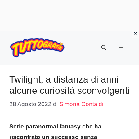
Vai
al
Menu
contenuto
Twilight, a distanza di anni
alcune curiosità sconvolgenti
28 Agosto 2022
di
Simona Contaldi
Serie paranormal fantasy che ha
riscontrato un successo senza