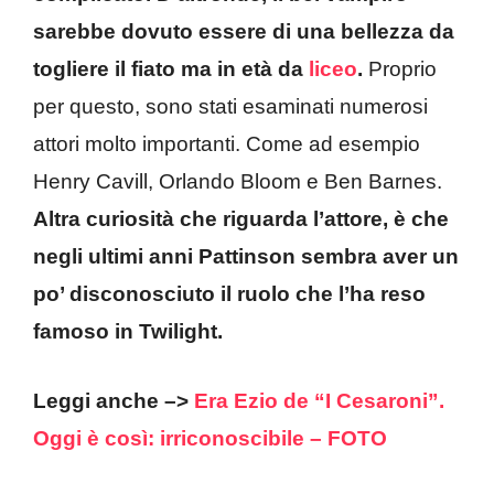
sarebbe dovuto essere di una bellezza da
togliere il fiato ma in età da
liceo
.
Proprio
per questo, sono stati esaminati numerosi
attori molto importanti. Come ad esempio
Henry Cavill, Orlando Bloom e Ben Barnes.
Altra curiosità che riguarda l’attore, è che
negli ultimi anni Pattinson sembra aver un
po’ disconosciuto il ruolo che l’ha reso
famoso in Twilight.
Leggi anche –>
Era Ezio de “I Cesaroni”.
Oggi è così: irriconoscibile – FOTO