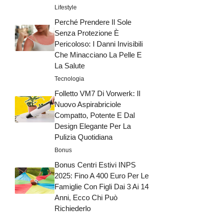
Lifestyle
Perché Prendere Il Sole
Senza Protezione È
Pericoloso: I Danni Invisibili
Che Minacciano La Pelle E
La Salute
Tecnologia
Folletto VM7 Di Vorwerk: Il
Nuovo Aspirabriciole
Compatto, Potente E Dal
Design Elegante Per La
Pulizia Quotidiana
Bonus
Bonus Centri Estivi INPS
2025: Fino A 400 Euro Per Le
Famiglie Con Figli Dai 3 Ai 14
Anni, Ecco Chi Può
Richiederlo