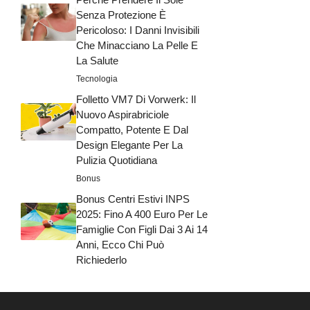
Senza Protezione È
Pericoloso: I Danni Invisibili
Che Minacciano La Pelle E
La Salute
Tecnologia
Folletto VM7 Di Vorwerk: Il
Nuovo Aspirabriciole
Compatto, Potente E Dal
Design Elegante Per La
Pulizia Quotidiana
Bonus
Bonus Centri Estivi INPS
2025: Fino A 400 Euro Per Le
Famiglie Con Figli Dai 3 Ai 14
Anni, Ecco Chi Può
Richiederlo