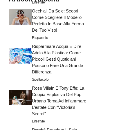
Lifestyle
Occhiali Da Sole: Scopri
Come Scegliere Il Modello
Perfetto In Base Alla Forma
Del Tuo Viso!
Risparmio
Risparmiare Acqua E Dire
Addio Alla Plastica: Come
Piccoli Gesti Quotidiani
Possono Fare Una Grande
Differenza
Spettacolo
Rose Villain E Tony Effe: La
Coppia Esplosiva Del Pop
Urbano Torna Ad Infiammare
L’estate Con “Victoria’s
Secret”
Lifestyle
Perché Prendere Il Sole