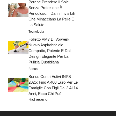
Perché Prendere Il Sole
Senza Protezione È
Pericoloso: I Danni Invisibili
Che Minacciano La Pelle E
La Salute
Tecnologia
Folletto VM7 Di Vorwerk: Il
Nuovo Aspirabriciole
Compatto, Potente E Dal
Design Elegante Per La
Pulizia Quotidiana
Bonus
Bonus Centri Estivi INPS
2025: Fino A 400 Euro Per Le
Famiglie Con Figli Dai 3 Ai 14
Anni, Ecco Chi Può
Richiederlo