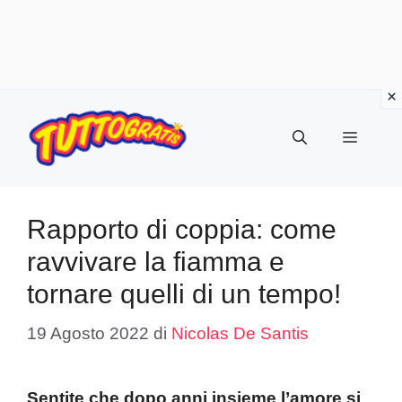
Vai
al
Menu
contenuto
Rapporto di coppia: come
ravvivare la fiamma e
tornare quelli di un tempo!
19 Agosto 2022
di
Nicolas De Santis
Sentite che dopo anni insieme l’amore si