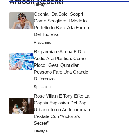
Articoli Recenti
Lifestyle
Occhiali Da Sole: Scopri
Come Scegliere Il Modello
Perfetto In Base Alla Forma
Del Tuo Viso!
Risparmio
Risparmiare Acqua E Dire
Addio Alla Plastica: Come
Piccoli Gesti Quotidiani
Possono Fare Una Grande
Differenza
Spettacolo
Rose Villain E Tony Effe: La
Coppia Esplosiva Del Pop
Urbano Torna Ad Infiammare
L’estate Con “Victoria’s
Secret”
Lifestyle