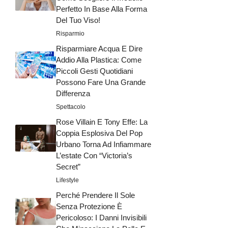
Perfetto In Base Alla Forma
Del Tuo Viso!
Risparmio
Risparmiare Acqua E Dire
Addio Alla Plastica: Come
Piccoli Gesti Quotidiani
Possono Fare Una Grande
Differenza
Spettacolo
Rose Villain E Tony Effe: La
Coppia Esplosiva Del Pop
Urbano Torna Ad Infiammare
L’estate Con “Victoria’s
Secret”
Lifestyle
Perché Prendere Il Sole
Senza Protezione È
Pericoloso: I Danni Invisibili