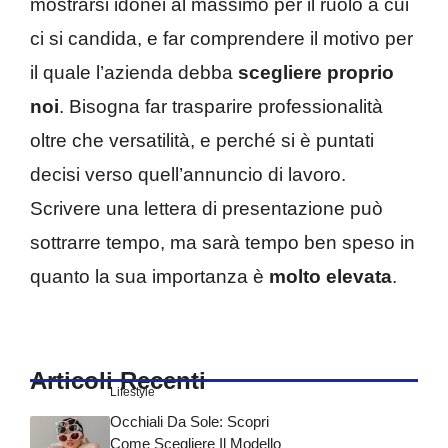
mostrarsi idonei al massimo per il ruolo a cui
ci si candida, e far comprendere il motivo per
il quale l’azienda debba
scegliere proprio
noi
. Bisogna far trasparire professionalità
oltre che versatilità, e perché si è puntati
decisi verso quell’annuncio di lavoro.
Scrivere una lettera di presentazione può
sottrarre tempo, ma sarà tempo ben speso in
quanto la sua importanza è
molto elevata
.
Articoli Recenti
Lifestyle
Occhiali Da Sole: Scopri
Come Scegliere Il Modello