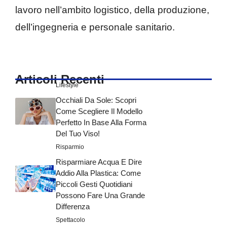
lavoro nell’ambito logistico, della produzione,
dell’ingegneria e personale sanitario.
Articoli Recenti
Lifestyle
Occhiali Da Sole: Scopri
Come Scegliere Il Modello
Perfetto In Base Alla Forma
Del Tuo Viso!
Risparmio
Risparmiare Acqua E Dire
Addio Alla Plastica: Come
Piccoli Gesti Quotidiani
Possono Fare Una Grande
Differenza
Spettacolo