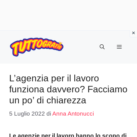
Vai
al
Menu
contenuto
L’agenzia per il lavoro
funziona davvero? Facciamo
un po’ di chiarezza
5 Luglio 2022
di
Anna Antonucci
Le agenzie per il lavoro hanno lo scopo di