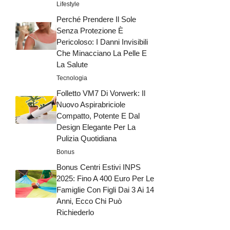
Lifestyle
Perché Prendere Il Sole
Senza Protezione È
Pericoloso: I Danni Invisibili
Che Minacciano La Pelle E
La Salute
Tecnologia
Folletto VM7 Di Vorwerk: Il
Nuovo Aspirabriciole
Compatto, Potente E Dal
Design Elegante Per La
Pulizia Quotidiana
Bonus
Bonus Centri Estivi INPS
2025: Fino A 400 Euro Per Le
Famiglie Con Figli Dai 3 Ai 14
Anni, Ecco Chi Può
Richiederlo