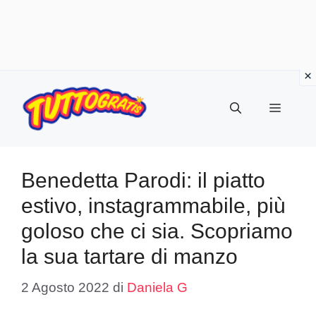
Vai
al
Menu
contenuto
Benedetta Parodi: il piatto
estivo, instagrammabile, più
goloso che ci sia. Scopriamo
la sua tartare di manzo
2 Agosto 2022
di
Daniela G