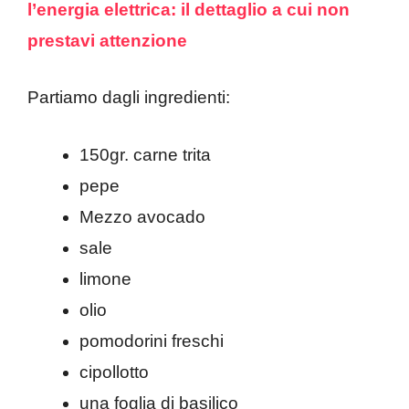
l’energia elettrica: il dettaglio a cui non
prestavi attenzione
Partiamo dagli ingredienti:
150gr. carne trita
pepe
Mezzo avocado
sale
limone
olio
pomodorini freschi
cipollotto
una foglia di basilico