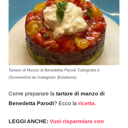
Tartare di Manzo di Benedetta Parodi Tuttogratis.it
(Screenshot da Instagram @ziabene)
Come preparare la
tartare di manzo di
Benedetta Parodi
? Ecco la
ricetta
.
LEGGI ANCHE:
Vuoi risparmiare con