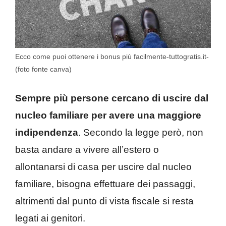
Ecco come puoi ottenere i bonus più facilmente-tuttogratis.it-
(foto fonte canva)
Sempre più persone cercano di uscire dal
nucleo familiare per avere una maggiore
indipendenza
. Secondo la legge però, non
basta andare a vivere all’estero o
allontanarsi di casa per uscire dal nucleo
familiare, bisogna effettuare dei passaggi,
altrimenti dal punto di vista fiscale si resta
legati ai genitori.