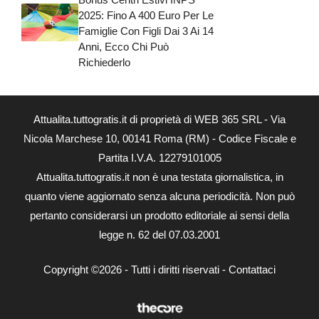
2025: Fino A 400 Euro Per Le
Famiglie Con Figli Dai 3 Ai 14
Anni, Ecco Chi Può
Richiederlo
Attualita.tuttogratis.it di proprietà di WEB 365 SRL - Via
Nicola Marchese 10, 00141 Roma (RM) - Codice Fiscale e
Partita I.V.A. 12279101005
Attualita.tuttogratis.it non è una testata giornalistica, in
quanto viene aggiornato senza alcuna periodicità. Non può
pertanto considerarsi un prodotto editoriale ai sensi della
legge n. 62 del 07.03.2001
Copyright ©2026 - Tutti i diritti riservati -
Contattaci