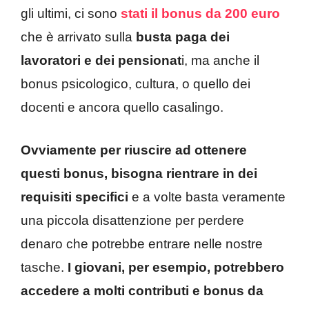
gli ultimi, ci sono
stati il bonus da 200 euro
che è arrivato sulla
busta paga dei
lavoratori e dei pensionat
i, ma anche il
bonus psicologico, cultura, o quello dei
docenti e ancora quello casalingo.
Ovviamente per riuscire ad ottenere
questi bonus, bisogna rientrare in dei
requisiti specifici
e a volte basta veramente
una piccola disattenzione per perdere
denaro che potrebbe entrare nelle nostre
tasche.
I giovani, per esempio, potrebbero
accedere a molti contributi e bonus da