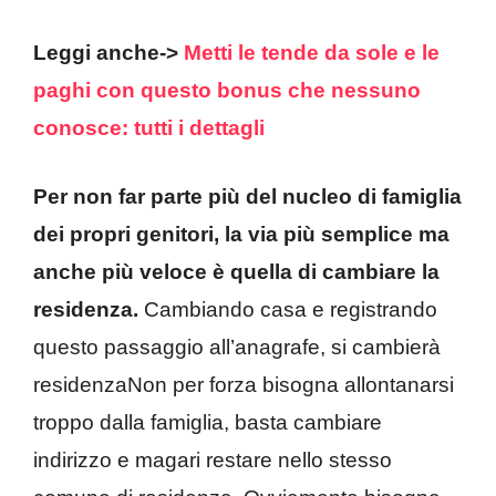
Leggi anche->
Metti le tende da sole e le
paghi con questo bonus che nessuno
conosce: tutti i dettagli
Per non far parte più del nucleo di famiglia
dei propri genitori, la via più semplice ma
anche più veloce è quella di cambiare la
residenza.
Cambiando casa e registrando
questo passaggio all’anagrafe, si cambierà
residenzaNon per forza bisogna allontanarsi
troppo dalla famiglia, basta cambiare
indirizzo e magari restare nello stesso