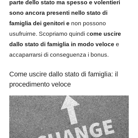
parte dello stato ma spesso e volentieri
sono ancora presenti nello stato di
famiglia dei genitori e
non possono
usufruirne. Scopriamo quindi c
ome uscire
dallo stato di famiglia in modo veloce
e
accaparrarsi di conseguenza i bonus.
Come uscire dallo stato di famiglia: il
procedimento veloce