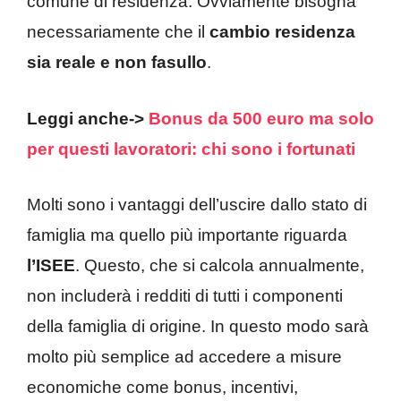
comune di residenza. Ovviamente bisogna
necessariamente che il
cambio residenza
sia reale e non fasullo
.
Leggi anche->
Bonus da 500 euro ma solo
per questi lavoratori: chi sono i fortunati
Molti sono i vantaggi dell’uscire dallo stato di
famiglia ma quello più importante riguarda
l’ISEE
. Questo, che si calcola annualmente,
non includerà i redditi di tutti i componenti
della famiglia di origine. In questo modo sarà
molto più semplice ad accedere a misure
economiche come bonus, incentivi,