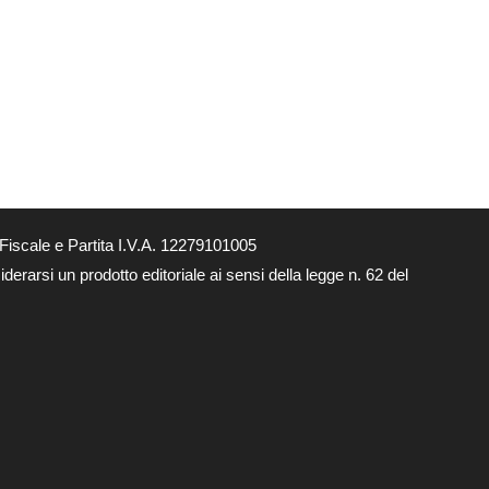
Fiscale e Partita I.V.A. 12279101005
derarsi un prodotto editoriale ai sensi della legge n. 62 del