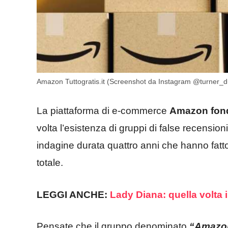
Amazon Tuttogratis.it (Screenshot da Instagram @turner_
La piattaforma di e-commerce
Amazon fond
volta l’esistenza di gruppi di false recensi
indagine durata quattro anni che hanno fatto 
totale.
LEGGI ANCHE:
Lady Diana: quella volta i
Pensate che il gruppo denominato
“Amazon