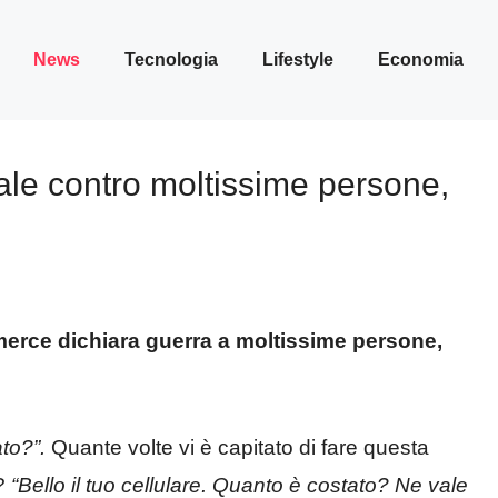
News
Tecnologia
Lifestyle
Economia
ale contro moltissime persone,
erce dichiara guerra a moltissime persone,
to?”.
Quante volte vi è capitato di fare questa
o?
“Bello il tuo cellulare. Quanto è costato? Ne vale