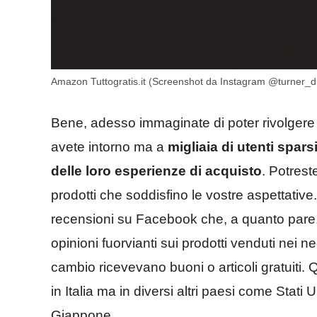
Amazon Tuttogratis.it (Screenshot da Instagram @turner_
Bene, adesso immaginate di poter rivolgere 
avete intorno ma a
migliaia di utenti spar
delle loro esperienze di acquisto
. Potrest
prodotti che soddisfino le vostre aspettativ
recensioni su Facebook che, a quanto pare, 
opinioni fuorvianti sui prodotti venduti nei 
cambio ricevevano buoni o articoli gratuiti. 
in Italia ma in diversi altri paesi come Sta
Giappone.