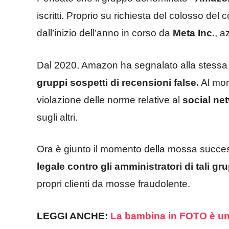
iscritti. Proprio su richiesta del colosso de
dall’inizio dell’anno in corso da
Meta Inc.
, a
Dal 2020, Amazon ha segnalato alla stess
gruppi sospetti di recensioni false.
Al mom
violazione delle norme relative al
social ne
sugli altri.
Ora è giunto il momento della mossa succe
legale contro gli amministratori di tali gru
propri clienti da mosse fraudolente.
LEGGI ANCHE:
La bambina in FOTO è una 