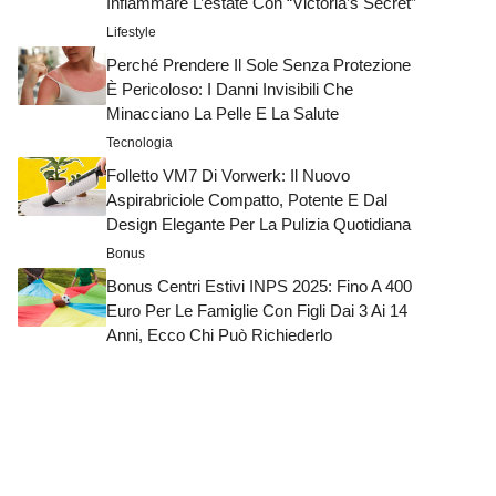
Infiammare L’estate Con “Victoria’s Secret”
Lifestyle
Perché Prendere Il Sole Senza Protezione
È Pericoloso: I Danni Invisibili Che
Minacciano La Pelle E La Salute
Tecnologia
Folletto VM7 Di Vorwerk: Il Nuovo
Aspirabriciole Compatto, Potente E Dal
Design Elegante Per La Pulizia Quotidiana
Bonus
Bonus Centri Estivi INPS 2025: Fino A 400
Euro Per Le Famiglie Con Figli Dai 3 Ai 14
Anni, Ecco Chi Può Richiederlo