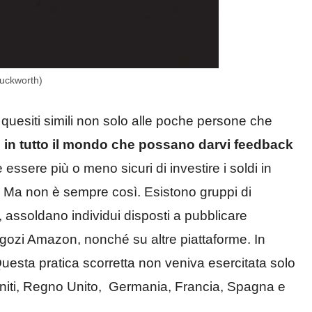
duckworth)
quesiti simili non solo alle poche persone che
si in tutto il mondo che possano darvi feedback
e essere più o meno sicuri di investire i soldi in
e. Ma non è sempre così. Esistono gruppi di
assoldano individui disposti a pubblicare
negozi Amazon, nonché su altre piattaforme. In
Questa pratica scorretta non veniva esercitata solo
ti Uniti, Regno Unito, Germania, Francia, Spagna e