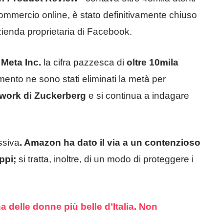
l commercio online, è stato definitivamente chiuso
zienda proprietaria di Facebook.
a
Meta Inc.
la cifra pazzesca di
oltre 10mila
ento ne sono stati eliminati la metà per
twork di Zuckerberg
e si continua a indagare
ssiva
. Amazon ha dato il via a un contenzioso
ppi;
si tratta, inoltre, di un modo di proteggere i
delle donne più belle d’Italia. Non