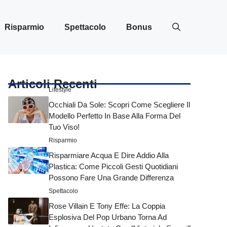
Risparmio
Spettacolo
Bonus
Articoli Recenti
Lifestyle
Occhiali Da Sole: Scopri Come Scegliere Il
Modello Perfetto In Base Alla Forma Del
Tuo Viso!
Risparmio
Risparmiare Acqua E Dire Addio Alla
Plastica: Come Piccoli Gesti Quotidiani
Possono Fare Una Grande Differenza
Spettacolo
Rose Villain E Tony Effe: La Coppia
Esplosiva Del Pop Urbano Torna Ad