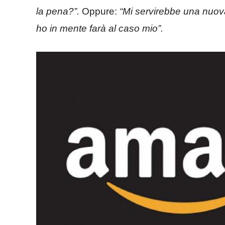
la pena?”.
Oppure:
“Mi servirebbe una nuova
ho in mente farà al caso mio”.