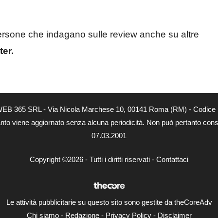
rsone che indagano sulle review anche su altre
ter.
tà di WEB 365 SRL - Via Nicola Marchese 10, 00141 Roma (RM) - Codice 
 quanto viene aggiornato senza alcuna periodicità. Non può pertanto consi
07.03.2001
Copyright ©2026 - Tutti i diritti riservati -
Contattaci
Le attività pubblicitarie su questo sito sono gestite da theCoreAdv
Chi siamo
-
Redazione
-
Privacy Policy
-
Disclaimer