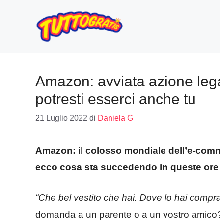
Vai
al
contenuto
Amazon: avviata azione leg
potresti esserci anche tu
21 Luglio 2022
di
Daniela G
Amazon: il colosso mondiale dell’e-comm
ecco cosa sta succedendo in queste ore
“Che bel vestito che hai. Dove lo hai compra
domanda a un parente o a un vostro amic