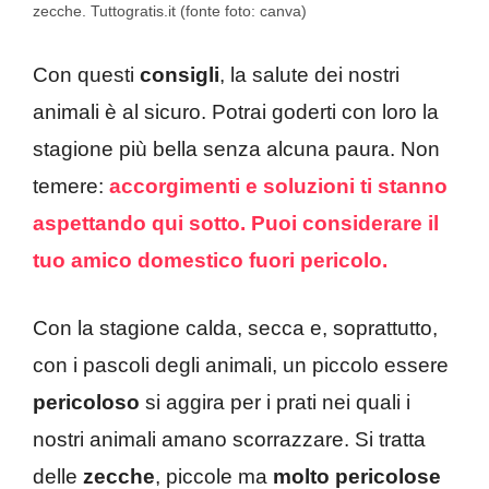
zecche. Tuttogratis.it (fonte foto: canva)
Con questi
consigli
, la salute dei nostri
animali è al sicuro. Potrai goderti con loro la
stagione più bella senza alcuna paura. Non
temere:
accorgimenti e soluzioni ti stanno
aspettando qui sotto. Puoi considerare il
tuo amico domestico fuori pericolo.
Con la stagione calda, secca e, soprattutto,
con i pascoli degli animali, un piccolo essere
pericoloso
si aggira per i prati nei quali i
nostri animali amano scorrazzare. Si tratta
delle
zecche
, piccole ma
molto pericolose