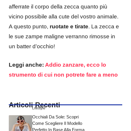
afferrate il corpo della zecca quanto più
vicino possibile alla cute del vostro animale.
A questo punto,
ruotate e tirate
. La zecca e
le sue zampe maligne verranno rimosse in
un batter d’occhio!
Leggi anche:
Addio zanzare, ecco lo
strumento di cui non potrete fare a meno
Articoli Recenti
Lifestyle
Occhiali Da Sole: Scopri
Come Scegliere Il Modello
Perfetto In Base Alla Forma