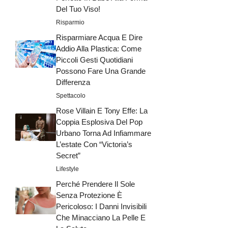
Del Tuo Viso!
Risparmio
Risparmiare Acqua E Dire
Addio Alla Plastica: Come
Piccoli Gesti Quotidiani
Possono Fare Una Grande
Differenza
Spettacolo
Rose Villain E Tony Effe: La
Coppia Esplosiva Del Pop
Urbano Torna Ad Infiammare
L’estate Con “Victoria’s
Secret”
Lifestyle
Perché Prendere Il Sole
Senza Protezione È
Pericoloso: I Danni Invisibili
Che Minacciano La Pelle E