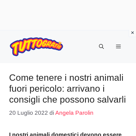
Vai
al
Menu
contenuto
Come tenere i nostri animali
fuori pericolo: arrivano i
consigli che possono salvarli
20 Luglio 2022
di
Angela Parolin
I nostri animali domestici devono essere