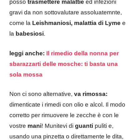
posso
trasmettere malattie
ed infezioni
gravi da non sottovalutare assoluatemnte,
come la
Leishmaniosi, malattia di Lyme
e
la
babesiosi
.
leggi anche:
Il rimedio della nonna per
sbarazzarti delle mosche: ti basta una
sola mossa
Non ci sono alternative,
va rimossa:
dimenticate i rimedi con olio e alcol. Il modo
corretto per rimuovere le zecche è con le
vostre
mani
! Munitevi di
guanti
puliti e,
usando una pinzetta o direttamente le dita,