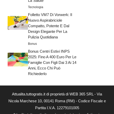
La Salute
Tecnologia
Folletto VM7 Di Vorwerk: Il
Nuovo Aspirabriciole
Compatto, Potente E Dal
Design Elegante Per La
Pulizia Quotidiana
Bonus
Bonus Centri Estivi INPS
2025: Fino A 400 Euro Per Le
Famiglie Con Figli Dai 3 Ai 14
Anni, Ecco Chi Può
Richiederlo
Attualita.tuttogratis.it di proprietà di WEB 365 SRL - Via
Nicola Marchese 10, 00141 Roma (RM) - Codice Fiscale e
Partita I.V.A. 12279101005