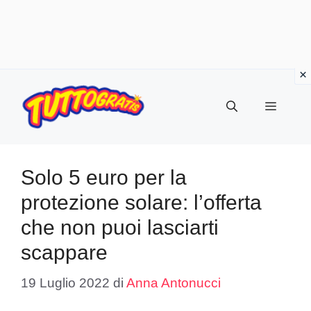
Vai
al
Menu
contenuto
Solo 5 euro per la
protezione solare: l’offerta
che non puoi lasciarti
scappare
19 Luglio 2022
di
Anna Antonucci