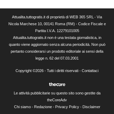
Attualita.tuttogratis.it di proprietà di WEB 365 SRL - Via
Nicola Marchese 10, 00141 Roma (RM) - Codice Fiscale e
Partita I.V.A. 12279101005
Attualita.tuttogratis.it non è una testata giornalistica, in
quanto viene aggiornato senza alcuna periodicità. Non può
pertanto considerarsi un prodotto editoriale ai sensi della
legge n. 62 del 07.03.2001
Copyright ©2026 - Tutti i diritti riservati -
Contattaci
Le attività pubblicitarie su questo sito sono gestite da
theCoreAdv
Chi siamo
-
Redazione
-
Privacy Policy
-
Disclaimer