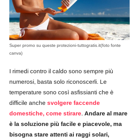
Super promo su queste protezioni-tuttogratis.it(foto fonte
canva)
I rimedi contro il caldo sono sempre più
numerosi, basta solo riconoscerli. Le
temperature sono così asfissianti che è
difficile anche
svolgere faccende
domestiche, come stirare
.
Andare al mare
è la soluzione più facile e piacevole, ma
bisogna stare attenti ai raggi solari,