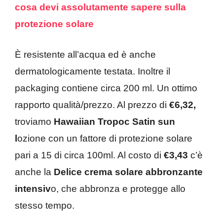
cosa devi assolutamente sapere sulla
protezione solare
È resistente all’acqua ed è anche
dermatologicamente testata. Inoltre il
packaging contiene circa 200 ml. Un ottimo
rapporto qualità/prezzo. Al prezzo di
€6,32,
troviamo
Hawaiian Tropoc Satin sun
l
ozione con un fattore di protezione solare
pari a 15 di circa 100ml. Al costo di
€3,43
c’è
anche la
Delice crema solare abbronzante
intensiv
o, che abbronza e protegge allo
stesso tempo.