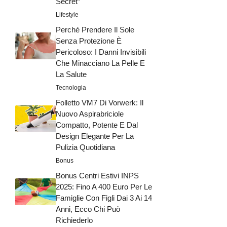
Secret”
Lifestyle
Perché Prendere Il Sole
Senza Protezione È
Pericoloso: I Danni Invisibili
Che Minacciano La Pelle E
La Salute
Tecnologia
Folletto VM7 Di Vorwerk: Il
Nuovo Aspirabriciole
Compatto, Potente E Dal
Design Elegante Per La
Pulizia Quotidiana
Bonus
Bonus Centri Estivi INPS
2025: Fino A 400 Euro Per Le
Famiglie Con Figli Dai 3 Ai 14
Anni, Ecco Chi Può
Richiederlo