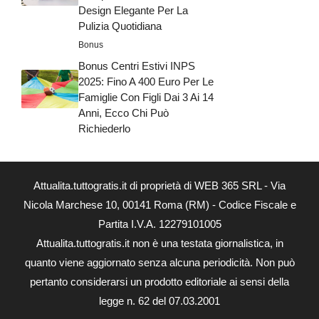
Design Elegante Per La
Pulizia Quotidiana
Bonus
Bonus Centri Estivi INPS
2025: Fino A 400 Euro Per Le
Famiglie Con Figli Dai 3 Ai 14
Anni, Ecco Chi Può
Richiederlo
Attualita.tuttogratis.it di proprietà di WEB 365 SRL - Via
Nicola Marchese 10, 00141 Roma (RM) - Codice Fiscale e
Partita I.V.A. 12279101005
Attualita.tuttogratis.it non è una testata giornalistica, in
quanto viene aggiornato senza alcuna periodicità. Non può
pertanto considerarsi un prodotto editoriale ai sensi della
legge n. 62 del 07.03.2001