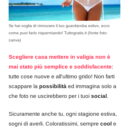
Se hai voglia di rinnovare il tuo guardaroba estivo, ecco
come puoi farlo risparmiando! Tuttogratis.it (fonte foto:
canva)
Scegliere casa mettere in valigia non è
mai stato più semplice e soddisfacente
:
tutte cose nuove e all’ultimo grido! Non farti
scappare la
possibilità
ed immagina solo a
che foto ne uscirebbero per i tuoi
social
.
Sicuramente anche tu, ogni stagione estiva,
sogni di averli. Coloratissimi, sempre
cool
e