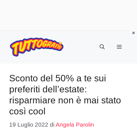
Vai
al
Menu
contenuto
Sconto del 50% a te sui
preferiti dell’estate:
risparmiare non è mai stato
così cool
19 Luglio 2022
di
Angela Parolin