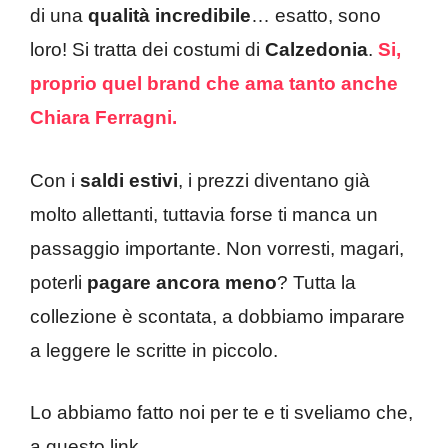
di una
qualità incredibile
… esatto, sono
loro! Si tratta dei costumi di
Calzedonia
.
Si,
proprio quel brand che ama tanto anche
Chiara Ferragni.
Con i
saldi estivi
, i prezzi diventano già
molto allettanti, tuttavia forse ti manca un
passaggio importante. Non vorresti, magari,
poterli
pagare ancora meno
? Tutta la
collezione è scontata, a dobbiamo imparare
a leggere le scritte in piccolo.
Lo abbiamo fatto noi per te e ti sveliamo che,
a questo link