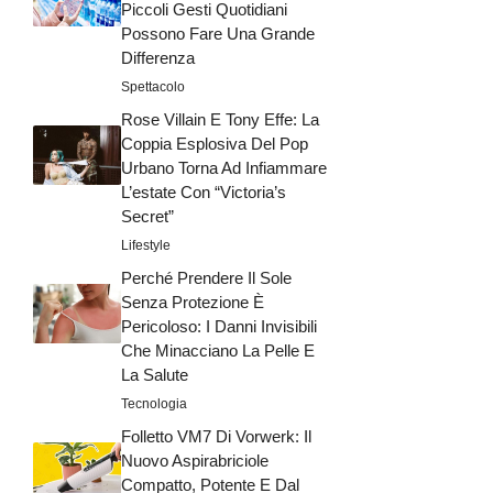
Piccoli Gesti Quotidiani
Possono Fare Una Grande
Differenza
Spettacolo
Rose Villain E Tony Effe: La
Coppia Esplosiva Del Pop
Urbano Torna Ad Infiammare
L’estate Con “Victoria’s
Secret”
Lifestyle
Perché Prendere Il Sole
Senza Protezione È
Pericoloso: I Danni Invisibili
Che Minacciano La Pelle E
La Salute
Tecnologia
Folletto VM7 Di Vorwerk: Il
Nuovo Aspirabriciole
Compatto, Potente E Dal