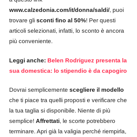
www.calzedonia.com/it/donna/saldi/
, puoi
trovare gli
sconti fino al 50%
! Per questi
articoli selezionati, infatti, lo sconto è ancora
più conveniente.
Leggi anche:
Belen Rodriguez presenta la
sua domestica: lo stipendio è da capogiro
Dovrai semplicemente
scegliere il modello
che ti piace tra quelli proposti e verificare che
la tua taglia si disponibile. Niente di più
semplice!
Affrettati
, le scorte potrebbero
terminare. Apri già la valigia perché riempirla,