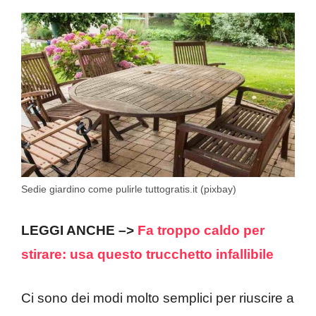
Sedie giardino come pulirle tuttogratis.it (pixbay)
LEGGI ANCHE –>
Fa troppo caldo per
stirare: usa questo trucchetto infallibile
Ci sono dei modi molto semplici per riuscire a