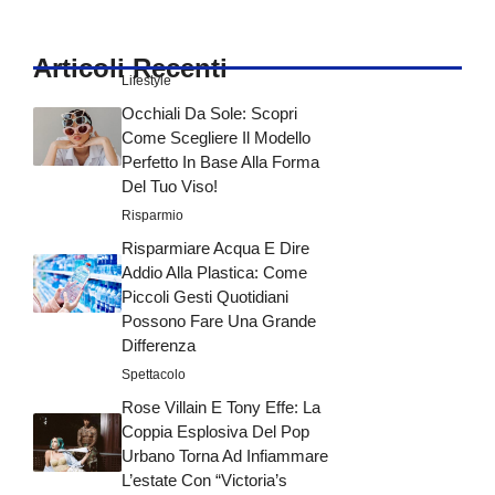
Articoli Recenti
Lifestyle
Occhiali Da Sole: Scopri
Come Scegliere Il Modello
Perfetto In Base Alla Forma
Del Tuo Viso!
Risparmio
Risparmiare Acqua E Dire
Addio Alla Plastica: Come
Piccoli Gesti Quotidiani
Possono Fare Una Grande
Differenza
Spettacolo
Rose Villain E Tony Effe: La
Coppia Esplosiva Del Pop
Urbano Torna Ad Infiammare
L’estate Con “Victoria’s