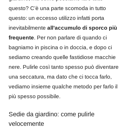
questo? C’è una parte scomoda in tutto
questo: un eccesso utilizzo infatti porta
inevitabilmente
all’accumulo di sporco più
frequente
. Per non parlare di quando ci
bagniamo in piscina o in doccia, e dopo ci
sediamo creando quelle fastidiose macchie
nere. Pulirle così tanto spesso può diventare
una seccatura, ma dato che ci tocca farlo,
vediamo insieme qualche metodo per farlo il
più spesso possibile.
Sedie da giardino: come pulirle
velocemente