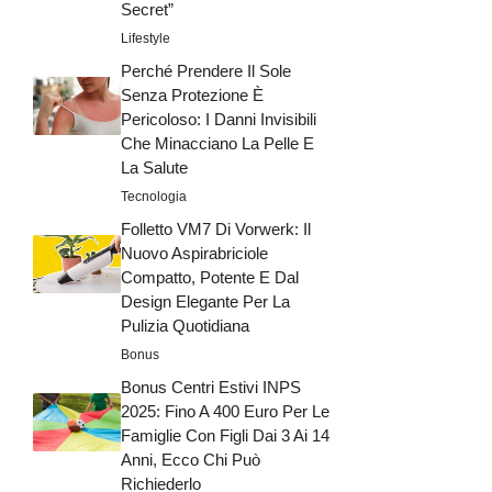
Secret”
Lifestyle
Perché Prendere Il Sole
Senza Protezione È
Pericoloso: I Danni Invisibili
Che Minacciano La Pelle E
La Salute
Tecnologia
Folletto VM7 Di Vorwerk: Il
Nuovo Aspirabriciole
Compatto, Potente E Dal
Design Elegante Per La
Pulizia Quotidiana
Bonus
Bonus Centri Estivi INPS
2025: Fino A 400 Euro Per Le
Famiglie Con Figli Dai 3 Ai 14
Anni, Ecco Chi Può
Richiederlo