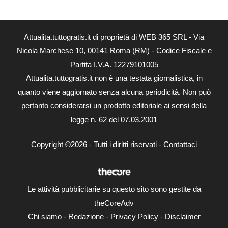
Attualita.tuttogratis.it di proprietà di WEB 365 SRL - Via
Nicola Marchese 10, 00141 Roma (RM) - Codice Fiscale e
Partita I.V.A. 12279101005
Attualita.tuttogratis.it non è una testata giornalistica, in
quanto viene aggiornato senza alcuna periodicità. Non può
pertanto considerarsi un prodotto editoriale ai sensi della
legge n. 62 del 07.03.2001
Copyright ©2026 - Tutti i diritti riservati -
Contattaci
Le attività pubblicitarie su questo sito sono gestite da
theCoreAdv
Chi siamo
-
Redazione
-
Privacy Policy
-
Disclaimer