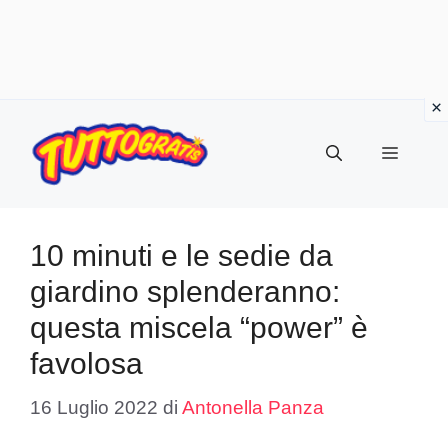
Vai
al
Menu
contenuto
10 minuti e le sedie da
giardino splenderanno:
questa miscela “power” è
favolosa
16 Luglio 2022
di
Antonella Panza