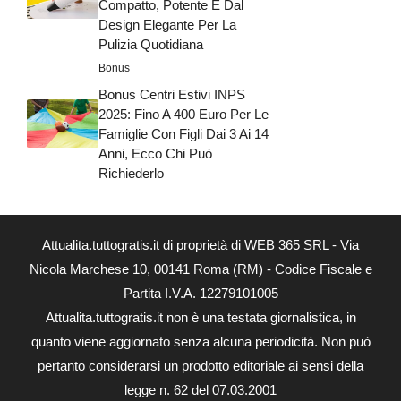
Compatto, Potente E Dal
Design Elegante Per La
Pulizia Quotidiana
Bonus
Bonus Centri Estivi INPS
2025: Fino A 400 Euro Per Le
Famiglie Con Figli Dai 3 Ai 14
Anni, Ecco Chi Può
Richiederlo
Attualita.tuttogratis.it di proprietà di WEB 365 SRL - Via
Nicola Marchese 10, 00141 Roma (RM) - Codice Fiscale e
Partita I.V.A. 12279101005
Attualita.tuttogratis.it non è una testata giornalistica, in
quanto viene aggiornato senza alcuna periodicità. Non può
pertanto considerarsi un prodotto editoriale ai sensi della
legge n. 62 del 07.03.2001