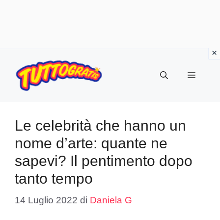
Vai
al
Menu
contenuto
Le celebrità che hanno un
nome d’arte: quante ne
sapevi? Il pentimento dopo
tanto tempo
14 Luglio 2022
di
Daniela G