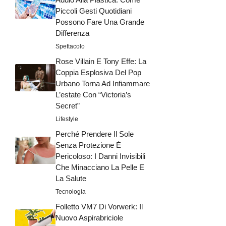
Piccoli Gesti Quotidiani
Possono Fare Una Grande
Differenza
Spettacolo
Rose Villain E Tony Effe: La
Coppia Esplosiva Del Pop
Urbano Torna Ad Infiammare
L’estate Con “Victoria’s
Secret”
Lifestyle
Perché Prendere Il Sole
Senza Protezione È
Pericoloso: I Danni Invisibili
Che Minacciano La Pelle E
La Salute
Tecnologia
Folletto VM7 Di Vorwerk: Il
Nuovo Aspirabriciole