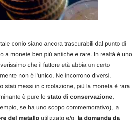
tale conio siano ancora trascurabili dal punto di
to a monete ben più antiche e rare. In realtà è uno
verissimo che il fattore età abbia un certo
mente non è l’unico. Ne incorrono diversi.
stati messi in circolazione, più la moneta è rara
rminante è pure lo
stato di conservazione
,
 esempio, se ha uno scopo commemorativo), la
re del metallo
utilizzato e/o
la domanda da