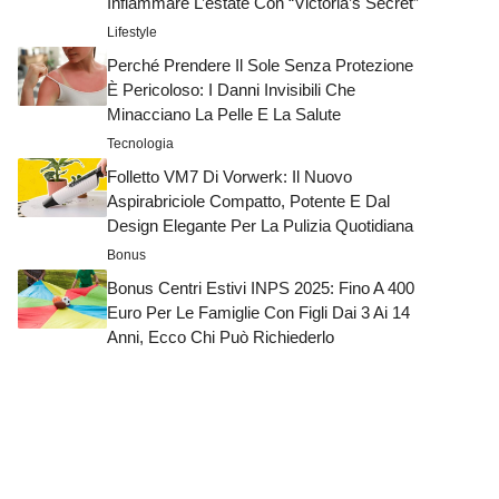
Infiammare L’estate Con “Victoria’s Secret”
Lifestyle
Perché Prendere Il Sole Senza Protezione
È Pericoloso: I Danni Invisibili Che
Minacciano La Pelle E La Salute
Tecnologia
Folletto VM7 Di Vorwerk: Il Nuovo
Aspirabriciole Compatto, Potente E Dal
Design Elegante Per La Pulizia Quotidiana
Bonus
Bonus Centri Estivi INPS 2025: Fino A 400
Euro Per Le Famiglie Con Figli Dai 3 Ai 14
Anni, Ecco Chi Può Richiederlo