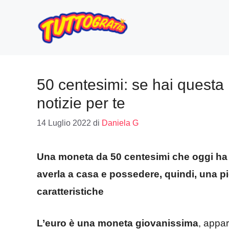
Vai
al
contenuto
50 centesimi: se hai quest
notizie per te
14 Luglio 2022
di
Daniela G
Una moneta da 50 centesimi che oggi ha a
averla a casa e possedere, quindi, una p
caratteristiche
L’euro è una moneta giovanissima
, appar