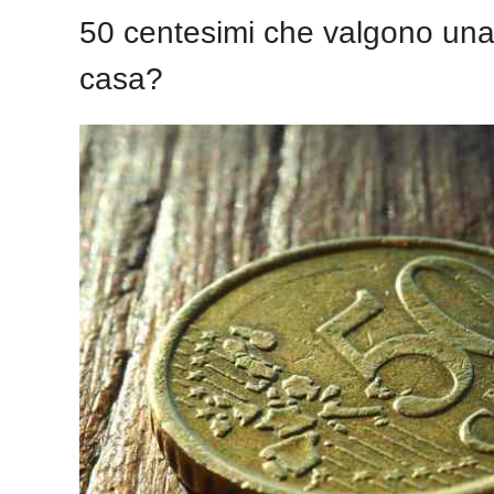
50 centesimi che valgono una p
casa?