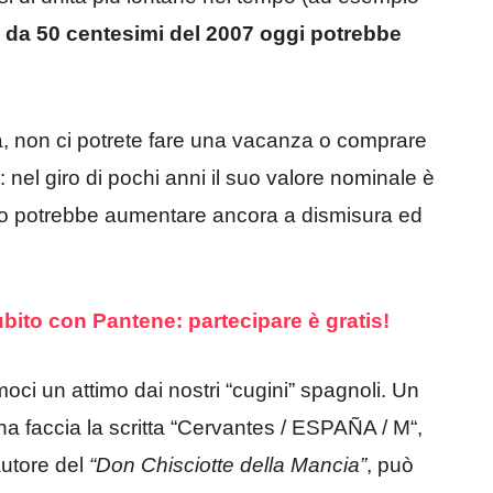
da 50 centesimi del 2007 oggi potrebbe
ta, non ci potrete fare una vacanza o comprare
: nel giro di pochi anni il suo valore nominale è
uturo potrebbe aumentare ancora a dismisura ed
subito con Pantene: partecipare è gratis!
moci un attimo dai nostri “cugini” spagnoli. Un
 faccia la scritta “Cervantes / ESPAÑA / M“,
’autore del
“Don Chisciotte della Mancia”
, può