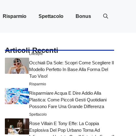
Risparmio
Spettacolo
Bonus
Articoli Recenti
Lifestyle
Occhiali Da Sole: Scopri Come Scegliere Il
Modello Perfetto In Base Alla Forma Del
Tuo Viso!
Risparmio
Risparmiare Acqua E Dire Addio Alla
Plastica: Come Piccoli Gesti Quotidiani
Possono Fare Una Grande Differenza
Spettacolo
Rose Villain E Tony Effe: La Coppia
Esplosiva Del Pop Urbano Torna Ad