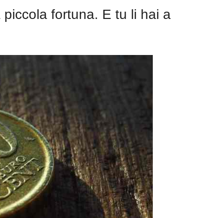
iccola fortuna. E tu li hai a