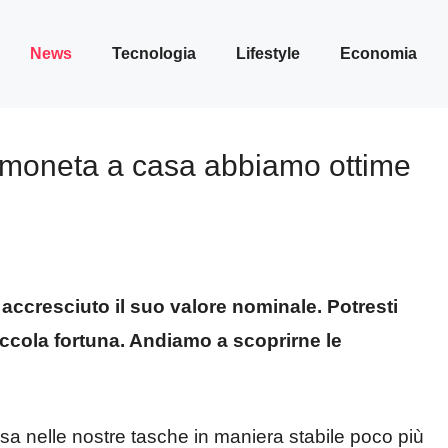
News
Tecnologia
Lifestyle
Economia
a moneta a casa abbiamo ottime
ccresciuto il suo valore nominale. Potresti
iccola fortuna. Andiamo a scoprirne le
sa nelle nostre tasche in maniera stabile poco più