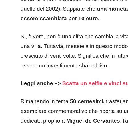
quelle del 2002). Sappiate che
una moneta 
essere scambiata per 10 euro.
Si, è vero, non è una cifra che cambia la vi
una villa. Tuttavia, mettetela in questo modo
cresciuto di venti volte. Significa che in f
essere un investimento sbalorditivo.
Leggi anche –>
Scatta un selfie e vinci 
Rimanendo in tema
50 centesimi,
trasferia
esemplare commemorativo che riporta su una
dedicata proprio a
Miguel de Cervantes
, l