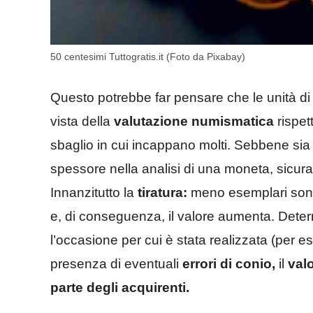
50 centesimi Tuttogratis.it (Foto da Pixabay)
Questo potrebbe far pensare che le unità di 
vista della
valutazione numismatica
rispet
sbaglio in cui incappano molti. Sebbene sia 
spessore nella analisi di una moneta, sicura
Innanzitutto la
tiratura:
meno esemplari sono 
e, di conseguenza, il valore aumenta. Dete
l’occasione per cui è stata realizzata (per
presenza di eventuali
errori di conio,
il
valo
parte degli acquirenti.