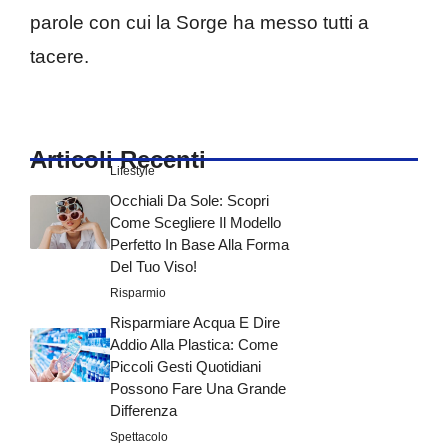
parole con cui la Sorge ha messo tutti a
tacere.
Articoli Recenti
Lifestyle
Occhiali Da Sole: Scopri
Come Scegliere Il Modello
Perfetto In Base Alla Forma
Del Tuo Viso!
Risparmio
Risparmiare Acqua E Dire
Addio Alla Plastica: Come
Piccoli Gesti Quotidiani
Possono Fare Una Grande
Differenza
Spettacolo