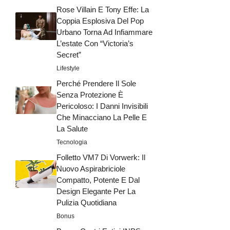
Rose Villain E Tony Effe: La
Coppia Esplosiva Del Pop
Urbano Torna Ad Infiammare
L’estate Con “Victoria’s
Secret”
Lifestyle
Perché Prendere Il Sole
Senza Protezione È
Pericoloso: I Danni Invisibili
Che Minacciano La Pelle E
La Salute
Tecnologia
Folletto VM7 Di Vorwerk: Il
Nuovo Aspirabriciole
Compatto, Potente E Dal
Design Elegante Per La
Pulizia Quotidiana
Bonus