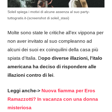
Soleil spiega i motivi di alcune assenza al suo party-
tuttogratis.it-(screenshot di soleil_stasi)
Molte sono state le critiche all’ex vippona per
non aver invitato al suo compleanno ad
alcuni dei suoi ex coinquilini della casa più
spiata d’Italia. D
opo diverse illazioni, l’italo
americana ha deciso di rispondere alle
illazioni contro di lei
.
Leggi anche->
Nuova fiamma per Eros
Ramazzotti? In vacanza con una donna
misteriosa