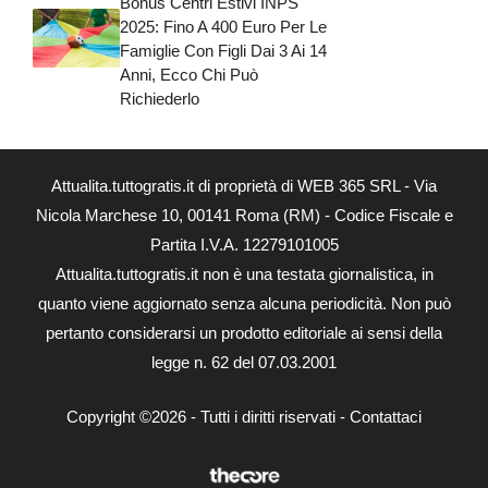
Bonus Centri Estivi INPS
2025: Fino A 400 Euro Per Le
Famiglie Con Figli Dai 3 Ai 14
Anni, Ecco Chi Può
Richiederlo
Attualita.tuttogratis.it di proprietà di WEB 365 SRL - Via
Nicola Marchese 10, 00141 Roma (RM) - Codice Fiscale e
Partita I.V.A. 12279101005
Attualita.tuttogratis.it non è una testata giornalistica, in
quanto viene aggiornato senza alcuna periodicità. Non può
pertanto considerarsi un prodotto editoriale ai sensi della
legge n. 62 del 07.03.2001
Copyright ©2026 - Tutti i diritti riservati -
Contattaci