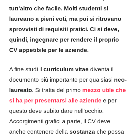
tutt’altro che facile. Molti studenti si
laureano a pieni voti, ma poi si ritrovano
sprovvisti di requisiti pratici. Ci si deve,
quindi, ingegnare per rendere il proprio
CV appetibile per le aziende.
A fine studi il
curriculum vitae
diventa il
documento più importante per qualsiasi
neo-
laureato.
Si tratta del primo
mezzo utile che
si ha per presentarsi alle aziende
e per
questo deve subito dare nell’occhio.
Accorgimenti grafici a parte, il CV deve
anche contenere della
sostanza
che possa