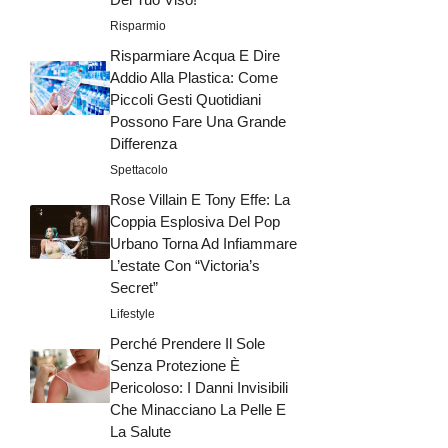
Risparmio
Risparmiare Acqua E Dire
Addio Alla Plastica: Come
Piccoli Gesti Quotidiani
Possono Fare Una Grande
Differenza
Spettacolo
Rose Villain E Tony Effe: La
Coppia Esplosiva Del Pop
Urbano Torna Ad Infiammare
L’estate Con “Victoria’s
Secret”
Lifestyle
Perché Prendere Il Sole
Senza Protezione È
Pericoloso: I Danni Invisibili
Che Minacciano La Pelle E
La Salute