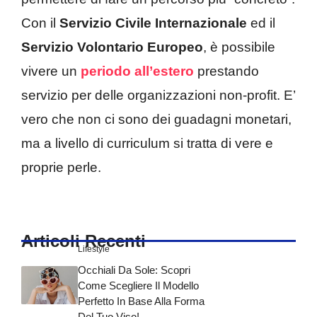
Con il
Servizio Civile Internazionale
ed il
Servizio Volontario Europeo
, è possibile
vivere un
periodo all’estero
prestando
servizio per delle organizzazioni non-profit. E’
vero che non ci sono dei guadagni monetari,
ma a livello di curriculum si tratta di vere e
proprie perle.
Articoli Recenti
Lifestyle
Occhiali Da Sole: Scopri
Come Scegliere Il Modello
Perfetto In Base Alla Forma
Del Tuo Viso!