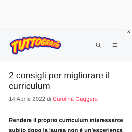
Vai
al
Menu
contenuto
2 consigli per migliorare il
curriculum
14 Aprile 2022
di
Carolina Gaggero
Rendere il proprio curriculum interessante
subito dopo la laurea non è un’esperienza