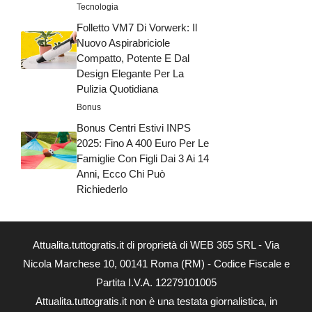
Tecnologia
Folletto VM7 Di Vorwerk: Il
Nuovo Aspirabriciole
Compatto, Potente E Dal
Design Elegante Per La
Pulizia Quotidiana
Bonus
Bonus Centri Estivi INPS
2025: Fino A 400 Euro Per Le
Famiglie Con Figli Dai 3 Ai 14
Anni, Ecco Chi Può
Richiederlo
Attualita.tuttogratis.it di proprietà di WEB 365 SRL - Via
Nicola Marchese 10, 00141 Roma (RM) - Codice Fiscale e
Partita I.V.A. 12279101005
Attualita.tuttogratis.it non è una testata giornalistica, in