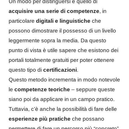
Un modo per distinguersi è quello di
acquisire una serie di competenze
, in
particolare
digitali e linguistiche
che
possono dimostrare il possesso di un livello
leggermente sopra la media. Da questo
punto di vista è utile sapere che esistono dei
portali totalmente gratuiti per poter ottenere
questo tipo di
certificazioni
.
Questo metodo incrementa in modo notevole
le
competenze teoriche
– seppure queste
siano poi da applicare in un campo pratico.
Tuttavia, c’è anche la possibilità di fare delle
esperienze più pratiche
che possano
permettere di fare un percorso più “concreto”.