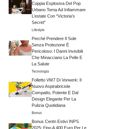
Coppia Esplosiva Del Pop
Urbano Torna Ad Infiammare
L’estate Con “Victoria’s
Secret”
Lifestyle
Perché Prendere Il Sole
Senza Protezione È
Pericoloso: I Danni Invisibili
Che Minacciano La Pelle E
La Salute
Tecnologia
Folletto VM7 Di Vorwerk: Il
Nuovo Aspirabriciole
Compatto, Potente E Dal
Design Elegante Per La
Pulizia Quotidiana
Bonus
Bonus Centri Estivi INPS
2025: Fino A 400 Euro Per Le