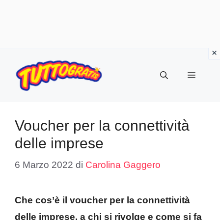
Vai
al
Menu
contenuto
Voucher per la connettività
delle imprese
6 Marzo 2022
di
Carolina Gaggero
Che cos’è il voucher per la connettività
delle imprese, a chi si rivolge e come si fa