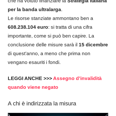
che ha voluto finanziare la
Strategia italiana
per la banda ultralarga
.
Le risorse stanziate ammontano ben a
608.238.104 euro
: si tratta di una cifra
importante, come si può ben capire. La
conclusione delle misure sarà il
15 dicembre
di quest’anno, a meno che prima non
vengano esauriti i fondi.
LEGGI ANCHE >>>
Assegno d’invalidità
quando viene negato
A chi è indirizzata la misura