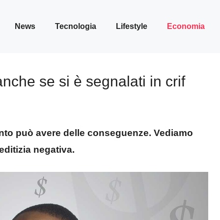
News
Tecnologia
Lifestyle
Economia
che se si è segnalati in crif
nto può avere delle conseguenze. Vediamo
ditizia negativa.