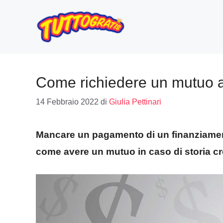
Vai
al
contenuto
Come richiedere un mutuo an
14 Febbraio 2022
di
Giulia Pettinari
Mancare un pagamento di un finanziame
come avere un mutuo in caso di storia cre