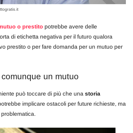
togratis.it
mutuo o prestito
potrebbe avere delle
ta di etichetta negativa per il futuro qualora
ovo prestito o per fare domanda per un mutuo per
re comunque un mutuo
e niente può toccare di più che una
storia
ebbe implicare ostacoli per future richieste, ma
 problematica.