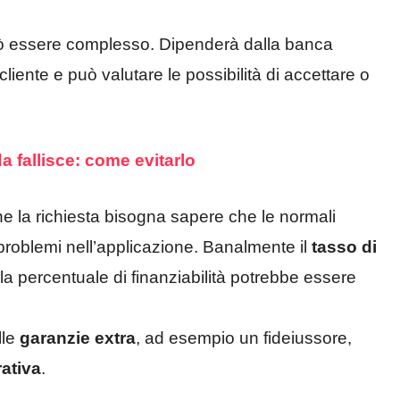
 essere complesso. Dipenderà dalla banca
cliente e può valutare le possibilità di accettare o
da fallisce: come evitarlo
ne la richiesta bisogna sapere che le normali
problemi nell’applicazione. Banalmente il
tasso di
la percentuale di finanziabilità potrebbe essere
lle
garanzie extra
, ad esempio un fideiussore,
rativa
.