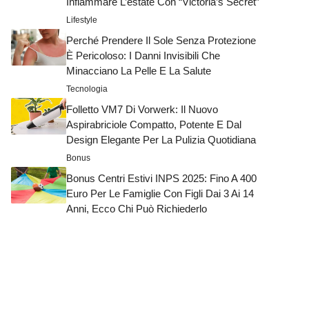
Infiammare L’estate Con “Victoria’s Secret”
Lifestyle
Perché Prendere Il Sole Senza Protezione
È Pericoloso: I Danni Invisibili Che
Minacciano La Pelle E La Salute
Tecnologia
Folletto VM7 Di Vorwerk: Il Nuovo
Aspirabriciole Compatto, Potente E Dal
Design Elegante Per La Pulizia Quotidiana
Bonus
Bonus Centri Estivi INPS 2025: Fino A 400
Euro Per Le Famiglie Con Figli Dai 3 Ai 14
Anni, Ecco Chi Può Richiederlo