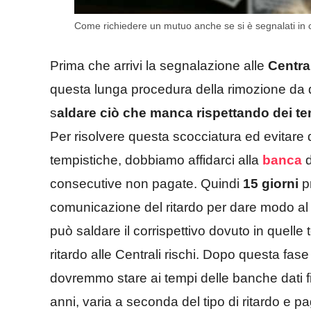
Come richiedere un mutuo anche se si è segnalati in cri
Prima che arrivi la segnalazione alle
Central
questa lunga procedura della rimozione da qu
s
aldare ciò che manca rispettando dei t
Per risolvere questa scocciatura ed evitare
tempistiche, dobbiamo affidarci alla
banca
d
consecutive non pagate. Quindi
15 giorni
p
comunicazione del ritardo per dare modo a
può saldare il corrispettivo dovuto in quell
ritardo alle Centrali rischi. Dopo questa fase
dovremmo stare ai tempi delle banche dati 
anni, varia a seconda del tipo di ritardo e 