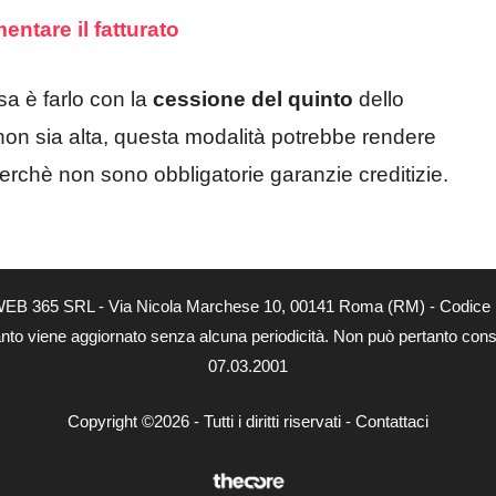
entare il fatturato
sa è farlo con la
cessione del quinto
dello
 non sia alta, questa modalità potrebbe rendere
perchè non sono obbligatorie garanzie creditizie.
tà di WEB 365 SRL - Via Nicola Marchese 10, 00141 Roma (RM) - Codice 
 quanto viene aggiornato senza alcuna periodicità. Non può pertanto consi
07.03.2001
Copyright ©2026 - Tutti i diritti riservati -
Contattaci