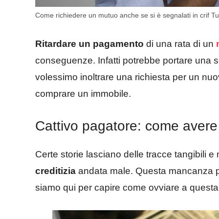
Come richiedere un mutuo anche se si è segnalati in crif Tut
Ritardare un pagamento
di una rata di un
conseguenze. Infatti potrebbe portare una sor
volessimo inoltrare una richiesta per un nu
comprare un immobile.
Cattivo pagatore: come ave
Certe storie lasciano delle tracce tangibili 
creditizia
andata male. Questa mancanza potr
siamo qui per capire come ovviare a questa