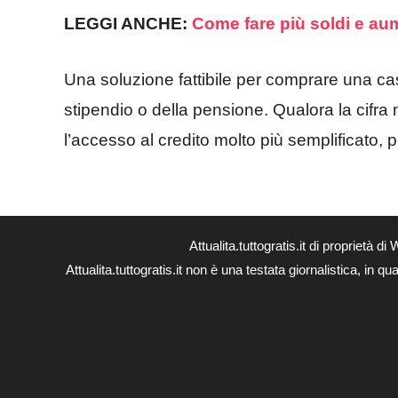
LEGGI ANCHE:
Come fare più soldi e aum
Una soluzione fattibile per comprare una ca
stipendio o della pensione. Qualora la cifra
l’accesso al credito molto più semplificato, 
Attualita.tuttogratis.it di proprie
Attualita.tuttogratis.it non è una testata giornalistica, in