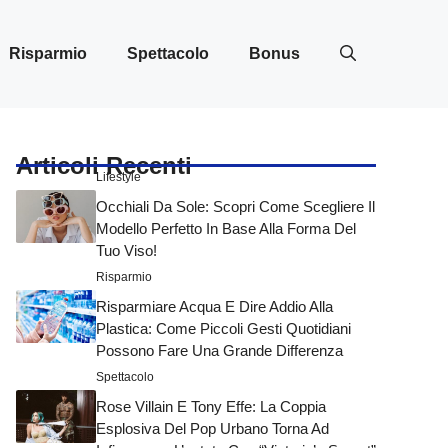
Risparmio
Spettacolo
Bonus
Articoli Recenti
Lifestyle
Occhiali Da Sole: Scopri Come Scegliere Il
Modello Perfetto In Base Alla Forma Del
Tuo Viso!
Risparmio
Risparmiare Acqua E Dire Addio Alla
Plastica: Come Piccoli Gesti Quotidiani
Possono Fare Una Grande Differenza
Spettacolo
Rose Villain E Tony Effe: La Coppia
Esplosiva Del Pop Urbano Torna Ad